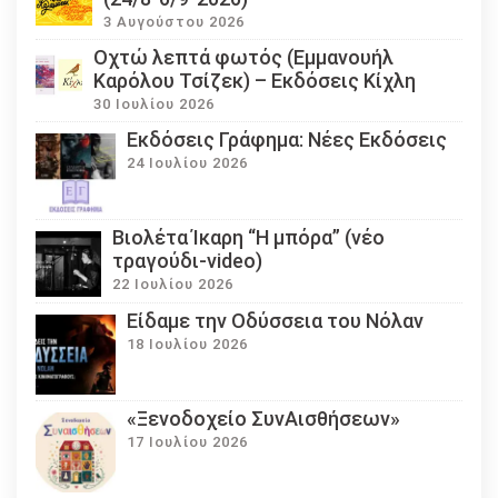
3 Αυγούστου 2026
Οχτώ λεπτά φωτός (Εμμανουήλ
Καρόλου Τσίζεκ) – Εκδόσεις Κίχλη
30 Ιουλίου 2026
Εκδόσεις Γράφημα: Νέες Εκδόσεις
24 Ιουλίου 2026
Βιολέτα Ίκαρη “Η μπόρα” (νέο
τραγούδι-video)
22 Ιουλίου 2026
Eίδαμε την Οδύσσεια του Νόλαν
18 Ιουλίου 2026
«Ξενοδοχείο ΣυνΑισθήσεων»
17 Ιουλίου 2026