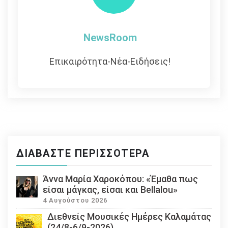
NewsRoom
Επικαιρότητα-Νέα-Ειδήσεις!
ΔΙΑΒΆΣΤΕ ΠΕΡΙΣΣΌΤΕΡΑ
Άννα Μαρία Χαροκόπου: «Έμαθα πως
είσαι μάγκας, είσαι και Bellalou»
4 Αυγούστου 2026
Διεθνείς Μουσικές Ημέρες Καλαμάτας
(24/8-6/9-2026)