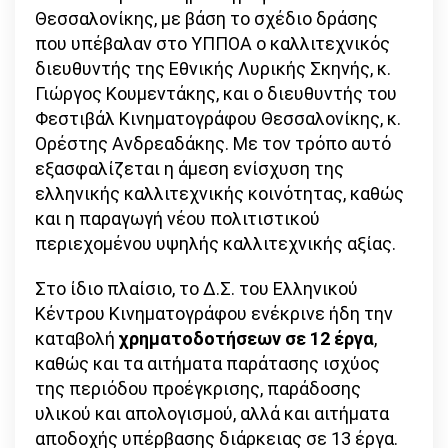
Θεσσαλονίκης, με βάση το σχέδιο δράσης
που υπέβαλαν στο ΥΠΠΟΑ ο καλλιτεχνικός
διευθυντής της Εθνικής Λυρικής Σκηνής, κ.
Γιώργος Κουμεντάκης, και ο διευθυντής του
Φεστιβάλ Κινηματογράφου Θεσσαλονίκης, κ.
Ορέστης Ανδρεαδάκης. Με τον τρόπο αυτό
εξασφαλίζεται η άμεση ενίσχυση της
ελληνικής καλλιτεχνικής κοινότητας, καθώς
και η παραγωγή νέου πολιτιστικού
περιεχομένου υψηλής καλλιτεχνικής αξίας.
Στο ίδιο πλαίσιο, το Δ.Σ. του Ελληνικού
Κέντρου Κινηματογράφου ενέκρινε ήδη την
καταβολή
χρηματοδοτήσεων σε 12 έργα
,
καθώς και τα αιτήματα παράτασης ισχύος
της περιόδου προέγκρισης, παράδοσης
υλικού και απολογισμού, αλλά και αιτήματα
αποδοχής υπέρβασης διάρκειας σε 13 έργα.