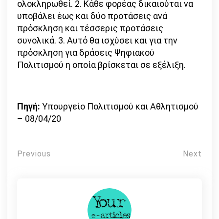
ολοκληρωθεί. 2. Κάθε φορέας δικαιούται να
υποβάλει έως και δύο προτάσεις ανά
πρόσκληση και τέσσερις προτάσεις
συνολικά. 3. Αυτό θα ισχύσει και για την
πρόσκληση για δράσεις Ψηφιακού
Πολιτισμού η οποία βρίσκεται σε εξέλιξη.
Πηγή:
Υπουργείο Πολιτισμού και Αθλητισμού
– 08/04/20
Πλοήγηση
Previous
Next
άρθρων