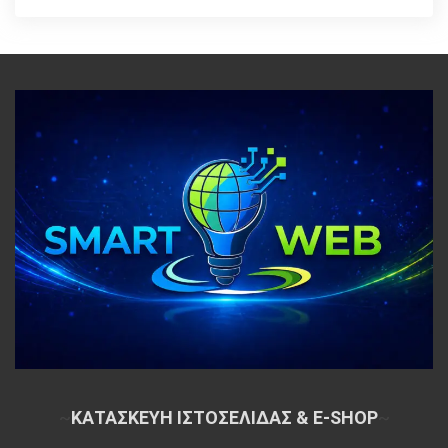
~
ΚΑΤΑΣΚΕΥΗ ΙΣΤΟΣΕΛΙΔΑΣ & E-SHOP
~