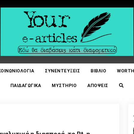
icles
ΚΟΙΝΩΝΙΟΛΟΓΊΑ
ΣΥΝΕΝΤΕΎΞΕΙΣ
ΒΙΒΛΊΟ
WORTH
ΠΑΙΔΑΓΩΓΙΚΆ
ΜΥΣΤΉΡΙΟ
ΑΠΌΨΕΙΣ