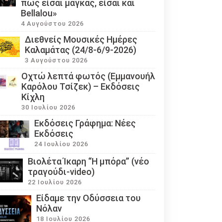
πως είσαι μάγκας, είσαι και
Bellalou»
4 Αυγούστου 2026
Διεθνείς Μουσικές Ημέρες
Καλαμάτας (24/8-6/9-2026)
3 Αυγούστου 2026
Οχτώ λεπτά φωτός (Εμμανουήλ
Καρόλου Τσίζεκ) – Εκδόσεις
Κίχλη
30 Ιουλίου 2026
Εκδόσεις Γράφημα: Νέες
Εκδόσεις
24 Ιουλίου 2026
Βιολέτα Ίκαρη “Η μπόρα” (νέο
τραγούδι-video)
22 Ιουλίου 2026
Eίδαμε την Οδύσσεια του
Νόλαν
18 Ιουλίου 2026