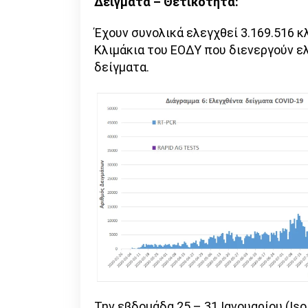
Δείγματα – Θετικότητα:
Έχουν συνολικά ελεγχθεί 3.169.516 κ
Κλιμάκια του ΕΟΔΥ που διενεργούν ελ
δείγματα.
Την εβδομάδα 25 – 31 Ιανουαρίου (Is