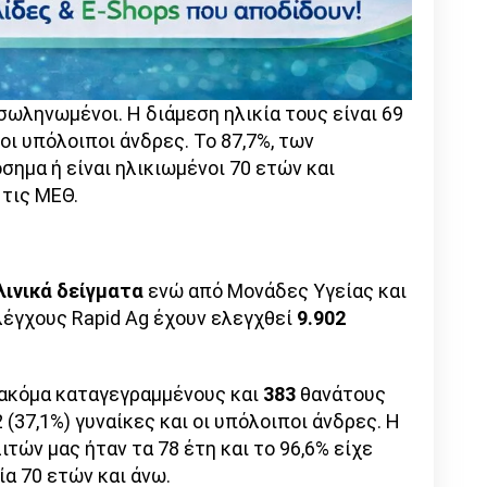
ωληνωμένοι. Η διάμεση ηλικία τους είναι 69
ι οι υπόλοιποι άνδρες. To 87,7%, των
ημα ή είναι ηλικιωμένοι 70 ετών και
 τις ΜΕΘ.
λινικά δείγματα
ενώ από Μονάδες Υγείας και
λέγχους Rapid Ag έχουν ελεγχθεί
9.902
ακόμα καταγεγραμμένους και
383
θανάτους
 (37,1%) γυναίκες και οι υπόλοιποι άνδρες. Η
τών μας ήταν τα 78 έτη και το 96,6% είχε
ία 70 ετών και άνω.