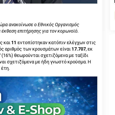
n
l
py
nk
χώρα ανακοίνωσε ο Εθνικός Οργανισμός
 έκθεση επιτήρησης για τον κορωνοϊό.
ς και
11
εντοπίστηκαν κατόπιν ελέγχων στις
ός αριθμός των κρουσμάτων είναι
17.707
, εκ
7 (16%) θεωρούνται σχετιζόμενα με ταξίδι
είναι σχετιζόμενα με ήδη γνωστό κρούσμα. Η
 έτη.