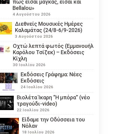
πως είσαι μάγκας, είσαι και
Bellalou»
4 Αυγούστου 2026
Διεθνείς Μουσικές Ημέρες
Καλαμάτας (24/8-6/9-2026)
3 Αυγούστου 2026
Οχτώ λεπτά φωτός (Εμμανουήλ
Καρόλου Τσίζεκ) – Εκδόσεις
Κίχλη
30 Ιουλίου 2026
Εκδόσεις Γράφημα: Νέες
Εκδόσεις
24 Ιουλίου 2026
Βιολέτα Ίκαρη “Η μπόρα” (νέο
τραγούδι-video)
22 Ιουλίου 2026
Eίδαμε την Οδύσσεια του
Νόλαν
18 Ιουλίου 2026