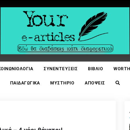
icles
ΚΟΙΝΩΝΙΟΛΟΓΊΑ
ΣΥΝΕΝΤΕΎΞΕΙΣ
ΒΙΒΛΊΟ
WORTH
ΠΑΙΔΑΓΩΓΙΚΆ
ΜΥΣΤΉΡΙΟ
ΑΠΌΨΕΙΣ