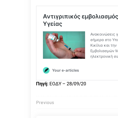
Πηγή:
ΕΟΔΥ – 28/09/20
Πλοήγηση
Previous
άρθρων