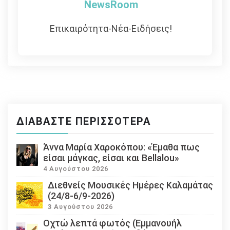
NewsRoom
Επικαιρότητα-Νέα-Ειδήσεις!
ΔΙΑΒΆΣΤΕ ΠΕΡΙΣΣΌΤΕΡΑ
Άννα Μαρία Χαροκόπου: «Έμαθα πως
είσαι μάγκας, είσαι και Bellalou»
4 Αυγούστου 2026
Διεθνείς Μουσικές Ημέρες Καλαμάτας
(24/8-6/9-2026)
3 Αυγούστου 2026
Οχτώ λεπτά φωτός (Εμμανουήλ