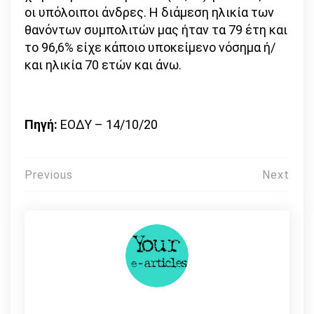
οι υπόλοιποι άνδρες. Η διάμεση ηλικία των
θανόντων συμπολιτών μας ήταν τα 79 έτη και
το 96,6% είχε κάποιο υποκείμενο νόσημα ή/
και ηλικία 70 ετών και άνω.
Πηγή:
ΕΟΔΥ – 14/10/20
Πλοήγηση
Previous
Next
άρθρων