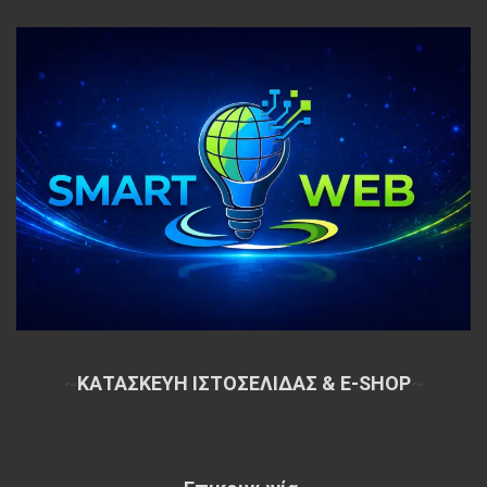
~
ΚΑΤΑΣΚΕΥΗ ΙΣΤΟΣΕΛΙΔΑΣ & E-SHOP
~