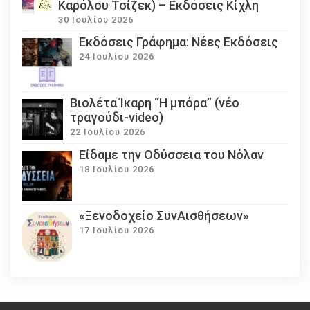
Καρόλου Τσίζεκ) – Εκδόσεις Κίχλη
30 Ιουλίου 2026
Εκδόσεις Γράφημα: Νέες Εκδόσεις
24 Ιουλίου 2026
Βιολέτα Ίκαρη “Η μπόρα” (νέο
τραγούδι-video)
22 Ιουλίου 2026
Eίδαμε την Οδύσσεια του Νόλαν
18 Ιουλίου 2026
«Ξενοδοχείο ΣυνΑισθήσεων»
17 Ιουλίου 2026