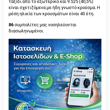
ταξίδι από το εξωτερικό και 9.525 (40,5%)
είναι σχετιζόμενα με ήδη γνωστό κρούσμα. Η
μέση ηλικία των κρουσμάτων είναι 40 έτη.
86
συμπολίτες μας νοσηλεύονται
διασωληνωμένοι.