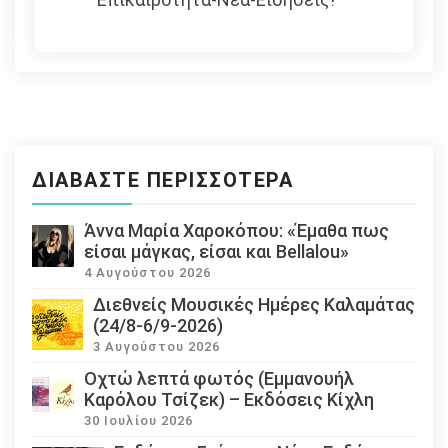
ΔΙΑΒΆΣΤΕ ΠΕΡΙΣΣΌΤΕΡΑ
Άννα Μαρία Χαροκόπου: «Έμαθα πως
είσαι μάγκας, είσαι και Bellalou»
4 Αυγούστου 2026
Διεθνείς Μουσικές Ημέρες Καλαμάτας
(24/8-6/9-2026)
3 Αυγούστου 2026
Οχτώ λεπτά φωτός (Εμμανουήλ
Καρόλου Τσίζεκ) – Εκδόσεις Κίχλη
30 Ιουλίου 2026