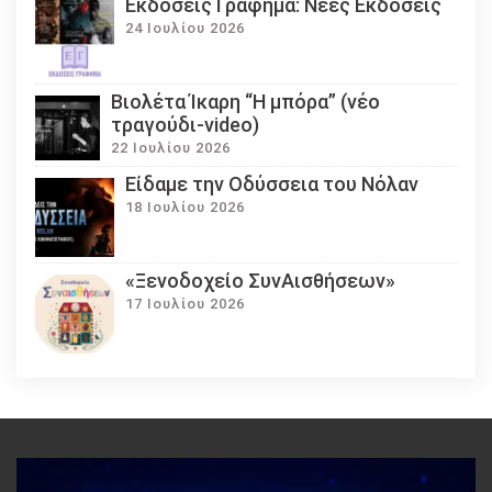
Εκδόσεις Γράφημα: Νέες Εκδόσεις
24 Ιουλίου 2026
Βιολέτα Ίκαρη “Η μπόρα” (νέο
τραγούδι-video)
22 Ιουλίου 2026
Eίδαμε την Οδύσσεια του Νόλαν
18 Ιουλίου 2026
«Ξενοδοχείο ΣυνΑισθήσεων»
17 Ιουλίου 2026