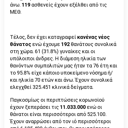
άνω.
119
ασθενείς έχουν εξέλθει από τις
ΜΕΘ.
Τέλος, δεν έχει καταγραφεί
κανένας νέος
θάνατος
ενώ έχουμε
192
θανάτους συνολικά
στη χώρα. 61 (31.8%) γυναίκες και οι
υπόλοιποι άνδρες. Η διάμεση ηλικία των
θανόντων συμπολιτών μας ήταν τα 76 έτη και
το 95.8% είχε κάποιο υποκείμενο νόσημα ή/
και ηλικία 70 ετών και άνω. Έχουν συνολικά
ελεγχθεί 325.451 κλινικά δείγματα.
Παγκοσμίως οι περιπτώσεις κορωνοϊού
έχουν ξεπεράσει τις
11.033.000
ενώ οι
θάνατοι είναι περισσότεροι από 525.100.
Έχουν αναρρώσει από τον ιό περισσότεροι