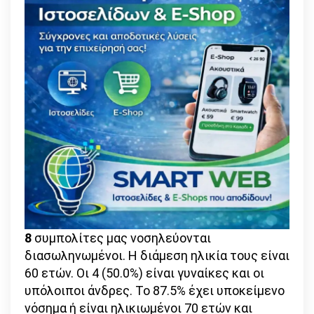
8
συμπολίτες μας νοσηλεύονται
διασωληνωμένοι. Η διάμεση ηλικία τους είναι
60 ετών. Οι 4 (50.0%) είναι γυναίκες και οι
υπόλοιποι άνδρες. To 87.5% έχει υποκείμενο
νόσημα ή είναι ηλικιωμένοι 70 ετών και