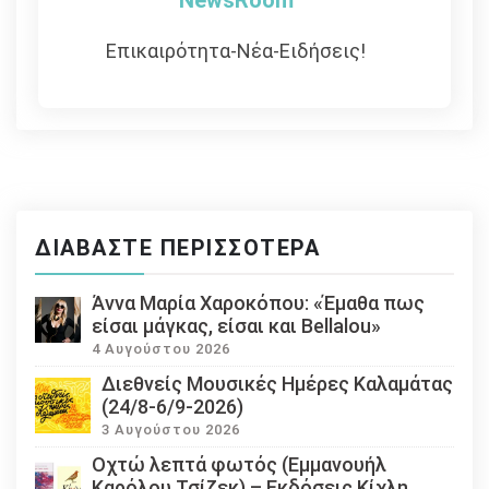
NewsRoom
Επικαιρότητα-Νέα-Ειδήσεις!
ΔΙΑΒΆΣΤΕ ΠΕΡΙΣΣΌΤΕΡΑ
Άννα Μαρία Χαροκόπου: «Έμαθα πως
είσαι μάγκας, είσαι και Bellalou»
4 Αυγούστου 2026
Διεθνείς Μουσικές Ημέρες Καλαμάτας
(24/8-6/9-2026)
3 Αυγούστου 2026
Οχτώ λεπτά φωτός (Εμμανουήλ
Καρόλου Τσίζεκ) – Εκδόσεις Κίχλη