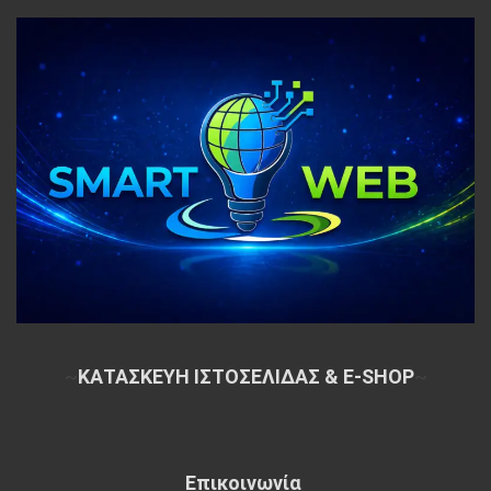
~
ΚΑΤΑΣΚΕΥΗ ΙΣΤΟΣΕΛΙΔΑΣ & E-SHOP
~
Επικοινωνία