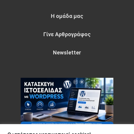
Η ομάδα μας
Γίνε Αρθρογράφος
Newsletter