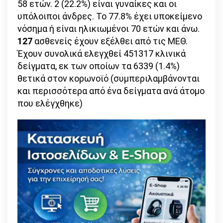
58 ετών. 2 (22.2%) είναι γυναίκες και οι
υπόλοιποι άνδρες. To 77.8% έχει υποκείμενο
νόσημα ή είναι ηλικιωμένοι 70 ετών και άνω.
127
ασθενείς έχουν εξέλθει από τις ΜΕΘ.
Έχουν συνολικά ελεγχθεί 451317 κλινικά
δείγματα, εκ των οποίων τα 6339 (1.4%)
θετικά στον κορωνοϊό (συμπεριλαμβάνονται
και περισσότερα από ένα δείγματα ανά άτομο
που ελέγχθηκε)