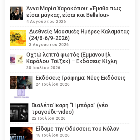
Άννα Μαρία Χαροκόπου: «Έμαθα πως
είσαι μάγκας, είσαι και Bellalou»
4 Αυγούστου 2026
Διεθνείς Μουσικές Ημέρες Καλαμάτας
(24/8-6/9-2026)
3 Αυγούστου 2026
Οχτώ λεπτά φωτός (Εμμανουήλ
Καρόλου Τσίζεκ) – Εκδόσεις Κίχλη
30 Ιουλίου 2026
Εκδόσεις Γράφημα: Νέες Εκδόσεις
24 Ιουλίου 2026
Βιολέτα Ίκαρη “Η μπόρα” (νέο
τραγούδι-video)
22 Ιουλίου 2026
Eίδαμε την Οδύσσεια του Νόλαν
18 Ιουλίου 2026