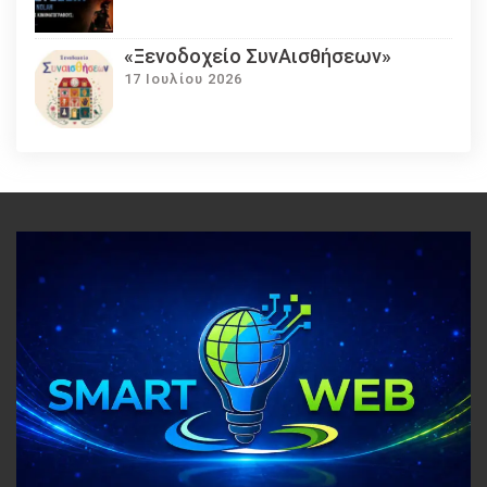
«Ξενοδοχείο ΣυνΑισθήσεων»
17 Ιουλίου 2026