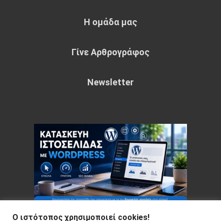
Η ομάδα μας
Γίνε Αρθρογράφος
Newsletter
Ο ιστότοπος χρησιμοποιεί cookies!