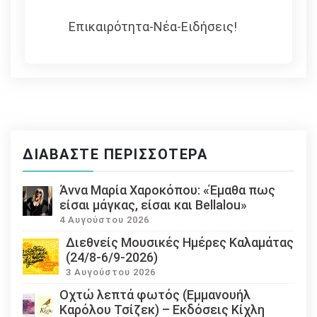
Επικαιρότητα-Νέα-Ειδήσεις!
ΔΙΑΒΆΣΤΕ ΠΕΡΙΣΣΌΤΕΡΑ
Άννα Μαρία Χαροκόπου: «Έμαθα πως
είσαι μάγκας, είσαι και Bellalou»
4 Αυγούστου 2026
Διεθνείς Μουσικές Ημέρες Καλαμάτας
(24/8-6/9-2026)
3 Αυγούστου 2026
Οχτώ λεπτά φωτός (Εμμανουήλ
Καρόλου Τσίζεκ) – Εκδόσεις Κίχλη