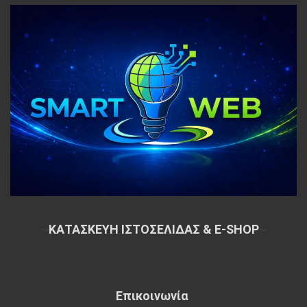
~
ΚΑΤΑΣΚΕΥΗ ΙΣΤΟΣΕΛΙΔΑΣ & E-SHOP
~
Επικοινωνία