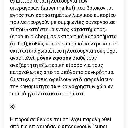
ε)
Επιτρέπεται η λειτουργία των
υπεραγορών (super market) που βρίσκονται
εντός των καταστημάτων λιανικού εμπορίου
που λειτουργούν με συμφωνίες συνεργασίας
τύπου «κατάστημα εντός καταστήματος»
(shop-in-a-shop), σε εκπτωτικά καταστήματα
(outlet), καθώς και σε εμπορικά κέντρα και σε
εκπτωτικά χωριά που η λειτουργία τους έχει
ανασταλεί,
μόνον εφόσον
διαθέτουν
ανεξάρτητη εξωτερική είσοδο για τους
καταναλωτές από το υπόλοιπο συγκρότημα.
Οι επιχειρήσεις οφείλουν να διασφαλίσουν
την καθαριότητα των κοινόχρηστων χώρων
που οδηγούν στα καταστήματα.
3)
Η παρούσα θεωρείται ότι έχει παραληφθεί
από τις επιχειρήσεις υπεραγορών (super