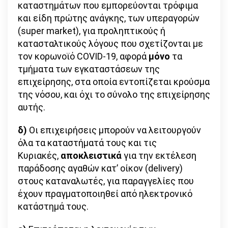
καταστημάτων που εμπορεύονται τρόφιμα
και είδη πρώτης ανάγκης, των υπεραγορών
(super market), για προληπτικούς ή
κατασταλτικούς λόγους που σχετίζονται με
τον κορωνοϊό COVID-19, αφορά
μόνο
τα
τμήματα των εγκαταστάσεων της
επιχείρησης, στα οποία εντοπίζεται κρούσμα
της νόσου, και όχι το σύνολο της επιχείρησης
αυτής.
δ)
Οι επιχειρήσεις μπορούν να λειτουργούν
όλα τα καταστήματά τους και τις
Κυριακές,
αποκλειστικά
για την εκτέλεση
παράδοσης αγαθών κατ’ οίκον (delivery)
στους καταναλωτές, για παραγγελίες που
έχουν πραγματοποιηθεί από ηλεκτρονικό
κατάστημά τους.