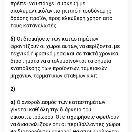
πρέπει να υπάρχει συσκευή με
απολυμαντικό/αντισηπτικό ή ισοδύναμης
δράσης προϊόν, προς ελεύθερη χρήση από
τους καταναλωτές.
δ)
Οι διοικήσεις των καταστημάτων
φροντίζουν οι χώροι αυτών, να αερίζονται με
τεχνικά ή φυσικά μέσα και σε τακτά χρονικά
διαστήματα να απολυμαίνονται τα σημεία
εναπόθεσης των προϊόντων, ταμειακών
μηχανών, τερματικών σταθμών κ.λπ.
2)
α)
Ο ανεφοδιασμός των καταστημάτων
γίνεται καθ’ όλη την διάρκεια του
εικοσιτετράωρου. Οι επιχειρήσεις οφείλουν
να διασφαλίζουν ότι οι περιβάλλοντες χώροι
θα διατηρούνται καθαροί, θα απολυμαίνονται