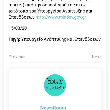
market) από την δημοσίευσή της στον
ιστότοπο του Υπουργείου Ανάπτυξης και
Επενδύσεων
http://www.mindev.gov.gr
15/03/20
Πηγή:
Υπουργείο Ανάπτυξης και Επενδύσεων
Πλοήγηση
Previous
Next
άρθρων
NewsRoom