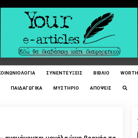
icles
ΚΟΙΝΩΝΙΟΛΟΓΊΑ
ΣΥΝΕΝΤΕΎΞΕΙΣ
ΒΙΒΛΊΟ
WORTH
ΠΑΙΔΑΓΩΓΙΚΆ
ΜΥΣΤΉΡΙΟ
ΑΠΌΨΕΙΣ