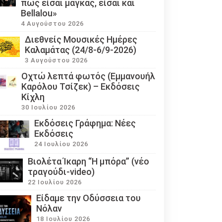
πως είσαι μάγκας, είσαι και
Bellalou»
4 Αυγούστου 2026
Διεθνείς Μουσικές Ημέρες
Καλαμάτας (24/8-6/9-2026)
3 Αυγούστου 2026
Οχτώ λεπτά φωτός (Εμμανουήλ
Καρόλου Τσίζεκ) – Εκδόσεις
Κίχλη
30 Ιουλίου 2026
Εκδόσεις Γράφημα: Νέες
Εκδόσεις
24 Ιουλίου 2026
Βιολέτα Ίκαρη “Η μπόρα” (νέο
τραγούδι-video)
22 Ιουλίου 2026
Eίδαμε την Οδύσσεια του
Νόλαν
18 Ιουλίου 2026