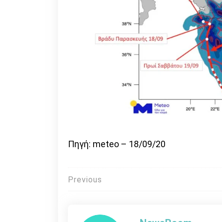
Πηγή: meteo – 18/09/20
Πλοήγηση
Previous
άρθρων