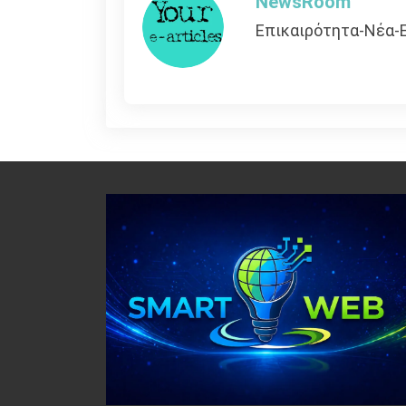
NewsRoom
Επικαιρότητα-Νέα-Ε