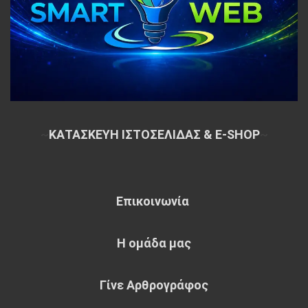
~
ΚΑΤΑΣΚΕΥΗ ΙΣΤΟΣΕΛΙΔΑΣ & E-SHOP
~
Επικοινωνία
Η ομάδα μας
Γίνε Αρθρογράφος