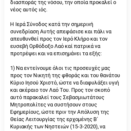
διασποράς της νόσου, την οποία προκαλεί ο
νέος αυτός ιός.
Η Ιερά Σύνοδος κατά την σημερινή
συνεδρίαση Αυτής απεφάσισε και πάλι να
απευθυνθεί προς τον Ιερό Κλήρο και τον
ευσεβή Ορθόδοξο Λαό καί πατρικά να
προτρέψει και να επισημάνει τα εξής:
1) Να εντείνουμε όλοι τις προσευχές μας
προς τον Νικητή της φθοράς και του θανάτου
Κύριο Ιησού Χριστό, ώστε να διαφυλάξει υγιή
και ακέραιο τον Λαό Του. Προς τον σκοπό
αυτό παρακαλεί τους Σεβασμιωτάτους
Μητροπολίτες να συστήσουν στους
Εφημερίους, ώστε πριν την Απόλυση της
Θείας Λειτουργίας της ερχομένης Β΄
Κυριακής των Νηστειών (15-3-2020), να