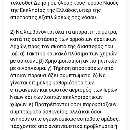
τελεσθεί Δέηση σε όλους τους Ιερούς Ναούς
της Εκκλησίας της Ελλάδος, υπέρ της
αποτροπής εξαπλώσεως της νόσου.
2) Να λαμβάνονται όλα τα απαραίτητα μέτρα,
κατά τις συστάσεις των αρμοδίων κρατικών
Αρχών, προς τον σκοπό της διασποράς του
ιού: α) Τακτικό και καλό πλύσιμο των χεριών
με σαπούνι. β) Χρησιμοποίηση αντισηπτικών
με οινόπνευμα. γ) Τήρηση αποστάσεων από
όποιον παρουσιάζει συμπτώματα. δ) Να
γίνεται επιμελής καθαριότητα των
επιφανειών και σωστός αερισμός των Ιερών
Ναών και των λοιπών εκκλησιαστικών
χώρων. ε) Προτρέπονται όσοι παρουσιάζουν
συμπτώματα ασθενείας, αλλά και όσοι
ανήκουν στις υγειονομικώς ευπαθείς ομάδες,
πάσχοντες από αναπνευστικά προβλήματα ή