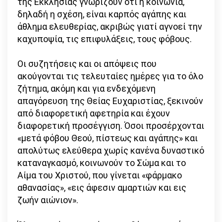
της Εκκλησίας γνωρίζουν ότι η κοινωνία,
δηλαδή η σχέση, είναι καρπός αγάπης και
άθλημα ελευθερίας, ακριβώς γιατί αγνοεί την
καχυποψία, τις επιφυλάξεις, τους φόβους.
Οι συζητήσεις και οι απόψεις που
ακούγονται τις τελευταίες ημέρες για το όλο
ζήτημα, ακόμη και για ενδεχόμενη
απαγόρευση της Θείας Ευχαριστίας, ξεκινούν
από διαφορετική αφετηρία και έχουν
διαφορετική προσέγγιση. Όσοι προσέρχονται
«μετά φόβου Θεού, πίστεως και αγάπης» και
απολύτως ελεύθερα χωρίς κανένα δυναστικό
καταναγκασμό, κοινωνούν το Σώμα και το
Αίμα του Χριστού, που γίνεται «φάρμακο
αθανασίας», «εις άφεσιν αμαρτιών και εις
ζωήν αιώνιον».