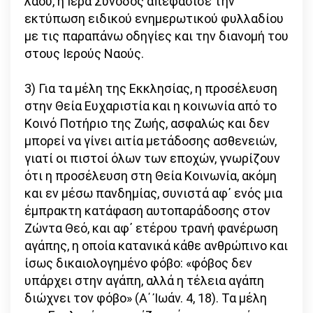
λαού, η Ιερά Σύνοδος απεφάσισε την
εκτύπωση ειδικού ενημερωτικού φυλλαδίου
με τις παραπάνω οδηγίες και την διανομή του
στους Ιερούς Ναούς.
3) Για τα μέλη της Εκκλησίας, η προσέλευση
στην Θεία Ευχαριστία και η κοινωνία από το
Κοινό Ποτήριο της Ζωής, ασφαλώς και δεν
μπορεί να γίνει αιτία μετάδοσης ασθενειών,
γιατί οι πιστοί όλων των εποχών, γνωρίζουν
ότι η προσέλευση στη Θεία Κοινωνία, ακόμη
και εν μέσω πανδημίας, συνιστά αφ᾿ ενός μια
έμπρακτη κατάφαση αυτοπαράδοσης στον
Ζώντα Θεό, και αφ᾿ ετέρου τρανή φανέρωση
αγάπης, η οποία κατανικά κάθε ανθρώπινο και
ίσως δικαιολογημένο φόβο: «φόβος δεν
υπάρχει στην αγάπη, αλλά η τέλεια αγάπη
διώχνει τον φόβο» (Α΄ Ἰωάν. 4, 18). Τα μέλη