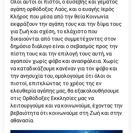
Όλοι αυτοί οι πιστοί, ο ευσεβής και γεμάτος
αγάπη ορθόδοξος Λαός, και ο ευαγής Ιερός
Κλήρος που μέσα από την θεία Κοινωνία
εκφράζουν την αγάπη τους και την δίψα τους
για ζωή και σχέση, το ελάχιστο που
δικαιούνται από τους συμμετέχοντες στον
δημόσιο διάλογο είναι ο σεβασμός προς την
πίστη τους και την επιλογή τους αυτή, να
αγαπούν χωρίς φόβο και ανασφάλεια. Χωρίς
να καταδικάζουμε κανέναν για τον φόβο και
την ανησυχία του, ομολογούμε ότι όλοι οι
πιστοί, επιτελώντας το χρέος της εν
ελευθερία αγάπης μας, θα εξακολουθήσουμε
στις Ορθόδοξες Εκκλησίες μας να
λειτουργούμε και να κοινωνούμε, έχοντας την
βεβαιότητα ότι κοινωνούμε στη Ζωή και στην
αθανασία.