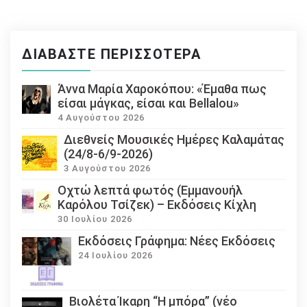
ΔΙΑΒΆΣΤΕ ΠΕΡΙΣΣΌΤΕΡΑ
Άννα Μαρία Χαροκόπου: «Έμαθα πως
είσαι μάγκας, είσαι και Bellalou»
4 Αυγούστου 2026
Διεθνείς Μουσικές Ημέρες Καλαμάτας
(24/8-6/9-2026)
3 Αυγούστου 2026
Οχτώ λεπτά φωτός (Εμμανουήλ
Καρόλου Τσίζεκ) – Εκδόσεις Κίχλη
30 Ιουλίου 2026
Εκδόσεις Γράφημα: Νέες Εκδόσεις
24 Ιουλίου 2026
Βιολέτα Ίκαρη “Η μπόρα” (νέο