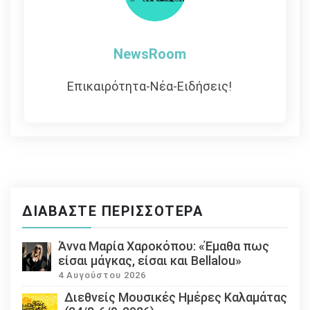
NewsRoom
Επικαιρότητα-Νέα-Ειδήσεις!
ΔΙΑΒΆΣΤΕ ΠΕΡΙΣΣΌΤΕΡΑ
Άννα Μαρία Χαροκόπου: «Έμαθα πως
είσαι μάγκας, είσαι και Bellalou»
4 Αυγούστου 2026
Διεθνείς Μουσικές Ημέρες Καλαμάτας