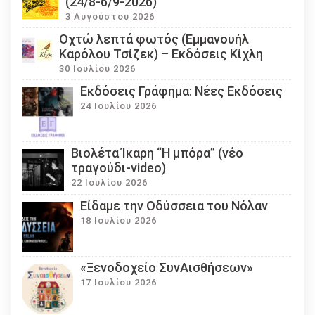
(24/8-6/9-2026)
3 Αυγούστου 2026
Οχτώ λεπτά φωτός (Εμμανουήλ
Καρόλου Τσίζεκ) – Εκδόσεις Κίχλη
30 Ιουλίου 2026
Εκδόσεις Γράφημα: Νέες Εκδόσεις
24 Ιουλίου 2026
Βιολέτα Ίκαρη “Η μπόρα” (νέο
τραγούδι-video)
22 Ιουλίου 2026
Eίδαμε την Οδύσσεια του Νόλαν
18 Ιουλίου 2026
«Ξενοδοχείο ΣυνΑισθήσεων»
17 Ιουλίου 2026