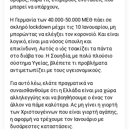
μπορεί να υπάρχουν,.
Η Γερμανία των 40.000-50.000 ΜΕΘ πάει σε
σκληρό lockdown μέχρι τις 10 Ιανουαρίου, μη
μπορώντας να ελέγξει τον κορονοϊό. Και είναι
λογικό, είναι μια νόσος ύπουλη και
επικίνδυνη. Αυτός ο ιός τσακίζει τα πάντα
στο διάβα του. Η Σουηδία, με πολύ πλούσιο
σύστημα Υγείας, βλέπετε τι προβλήματα
αντιμετωπίζει με τους υγειονομικούς.
Για αυτό λέω, ελάτε πραγματικά να
συναισθανθούμε ότι η Ελλάδα είναι μια χώρα
αλληλεγγύης και να βοηθήσουμε ο ένας τον
άλλον να πάμε καλύτερα. Ας μη γίνει η γιορτή
των Χριστουγέννων που είναι γιορτή αγάπης,
η αφορμή να τρέχουμε τον Ιανουάριο με
δυσάρεστες καταστάσεις.