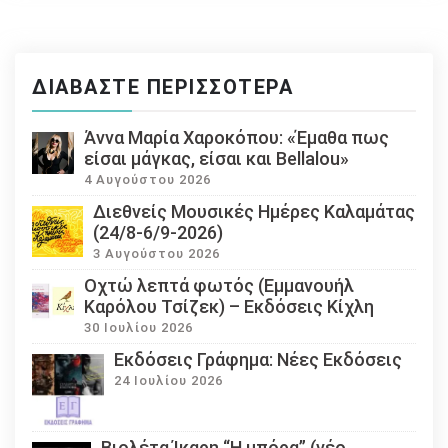
ΔΙΑΒΆΣΤΕ ΠΕΡΙΣΣΌΤΕΡΑ
Άννα Μαρία Χαροκόπου: «Έμαθα πως
είσαι μάγκας, είσαι και Bellalou»
4 Αυγούστου 2026
Διεθνείς Μουσικές Ημέρες Καλαμάτας
(24/8-6/9-2026)
3 Αυγούστου 2026
Οχτώ λεπτά φωτός (Εμμανουήλ
Καρόλου Τσίζεκ) – Εκδόσεις Κίχλη
30 Ιουλίου 2026
Εκδόσεις Γράφημα: Νέες Εκδόσεις
24 Ιουλίου 2026
Βιολέτα Ίκαρη “Η μπόρα” (νέο