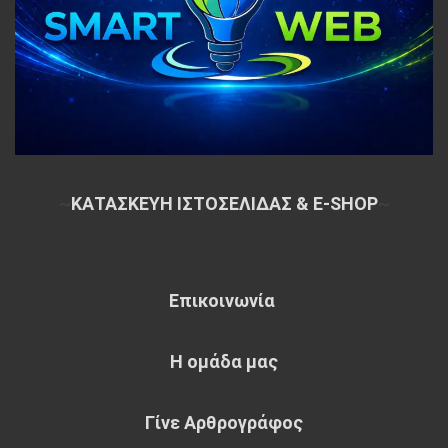
~
ΚΑΤΑΣΚΕΥΗ ΙΣΤΟΣΕΛΙΔΑΣ & E-SHOP
~
Επικοινωνία
Η ομάδα μας
Γίνε Αρθρογράφος