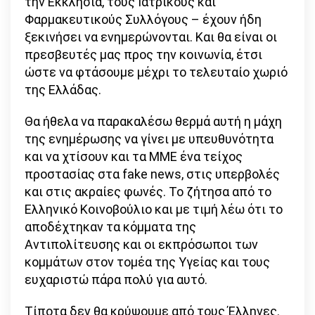
την Εκκλησία, τους Ιατρικούς και
Φαρμακευτικούς Συλλόγους – έχουν ήδη
ξεκινήσει να ενημερώνονται. Και θα είναι οι
πρεσβευτές μας προς την κοινωνία, έτσι
ώστε να φτάσουμε μέχρι το τελευταίο χωριό
της Ελλάδας.
Θα ήθελα να παρακαλέσω θερμά αυτή η μάχη
της ενημέρωσης να γίνει με υπευθυνότητα
και να χτίσουν και τα ΜΜΕ ένα τείχος
προστασίας στα fake news, στις υπερβολές
και στις ακραίες φωνές. Το ζήτησα από το
Ελληνικό Κοινοβούλιο και με τιμή λέω ότι το
αποδέχτηκαν τα κόμματα της
Αντιπολίτευσης και οι εκπρόσωποι των
κομμάτων στον τομέα της Υγείας και τους
ευχαριστώ πάρα πολύ για αυτό.
Τίποτα δεν θα κρύψουμε από τους Έλληνες.