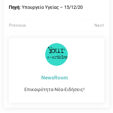
Πηγή:
Υπουργείο Υγείας – 15/12/20
Πλοήγηση
Previous
Next
άρθρων
NewsRoom
Επικαιρότητα-Νέα-Ειδήσεις!