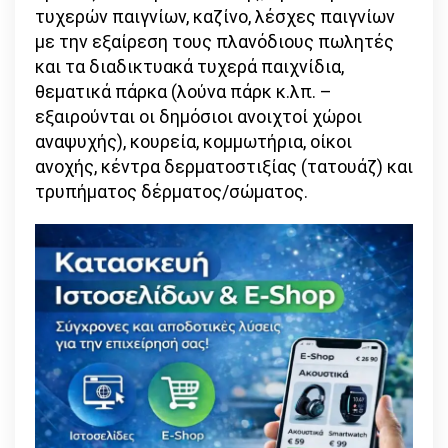
τυχερών παιγνίων, καζίνο, λέσχες παιγνίων
με την εξαίρεση τους πλανόδιους πωλητές
και τα διαδικτυακά τυχερά παιχνίδια,
θεματικά πάρκα (λούνα πάρκ κ.λπ. –
εξαιρούνται οι δημόσιοι ανοιχτοί χώροι
αναψυχής), κουρεία, κομμωτήρια, οίκοι
ανοχής, κέντρα δερματοστιξίας (τατουάζ) και
τρυπήματος δέρματος/σώματος.