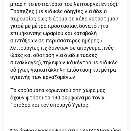
μπαρ ή το εστιατόριο που λειτουργεί εντός).
Τράπεζες (με ειδικές οδηγίες για άδεια
παρουσίας έως 5 άτομα σε κάθε κατάστημα /
γκισέ με μέτρα προστασίας, δυνατότητα
επιμήκυνσης ωραρίου και καταβολή
συντάξεων σε περισσότερες ημέρες /
λειτουργίες πχ δανείων σε απογευματινές
ώρες και σύσταση για διαδικτυακές
συναλλαγές), τηλεφωνικά κέντρα με ειδικές
οδηγίες για κατάλληλη απόσταση και μέτρα
υγιεινής των εργαζομένων
Τα κρούσματα κορωνοϊού στη χώρα μας
έχουν φτάσει τα 190 σύμφωνα με τον κ.
Τσιόδρα και τον υπουργό Υγείας.
*
Το άρθρο ενημερώθηκε στις 13/03/20 και ώρα