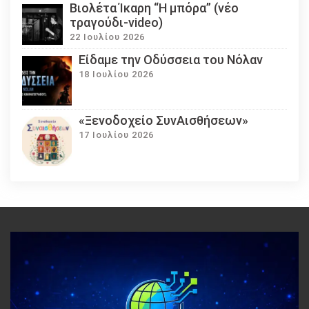
Βιολέτα Ίκαρη “Η μπόρα” (νέο
τραγούδι-video)
22 Ιουλίου 2026
Eίδαμε την Οδύσσεια του Νόλαν
18 Ιουλίου 2026
«Ξενοδοχείο ΣυνΑισθήσεων»
17 Ιουλίου 2026