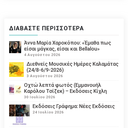
ΔΙΑΒΆΣΤΕ ΠΕΡΙΣΣΌΤΕΡΑ
Άννα Μαρία Χαροκόπου: «Έμαθα πως
είσαι μάγκας, είσαι και Bellalou»
4 Αυγούστου 2026
Διεθνείς Μουσικές Ημέρες Καλαμάτας
(24/8-6/9-2026)
3 Αυγούστου 2026
Οχτώ λεπτά φωτός (Εμμανουήλ
Καρόλου Τσίζεκ) – Εκδόσεις Κίχλη
30 Ιουλίου 2026
Εκδόσεις Γράφημα: Νέες Εκδόσεις
24 Ιουλίου 2026