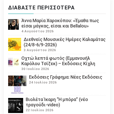
ΔΙΑΒΆΣΤΕ ΠΕΡΙΣΣΌΤΕΡΑ
Άννα Μαρία Χαροκόπου: «Έμαθα πως
είσαι μάγκας, είσαι και Bellalou»
4 Αυγούστου 2026
Διεθνείς Μουσικές Ημέρες Καλαμάτας
(24/8-6/9-2026)
3 Αυγούστου 2026
Οχτώ λεπτά φωτός (Εμμανουήλ
Καρόλου Τσίζεκ) – Εκδόσεις Κίχλη
30 Ιουλίου 2026
Εκδόσεις Γράφημα: Νέες Εκδόσεις
24 Ιουλίου 2026
Βιολέτα Ίκαρη “Η μπόρα” (νέο
τραγούδι-video)
22 Ιουλίου 2026