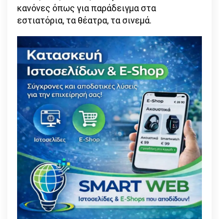
κανόνες όπως για παράδειγμα στα
εστιατόρια, τα θέατρα, τα σινεμά.