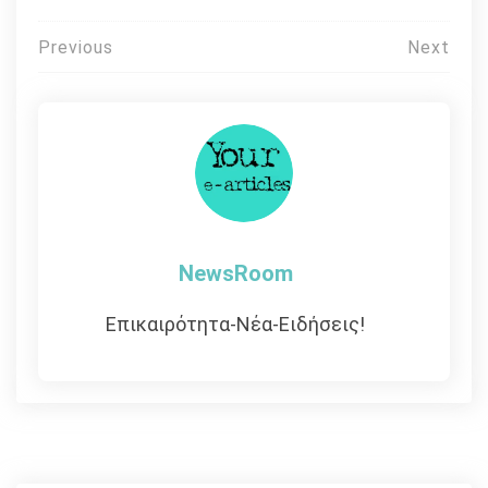
Πλοήγηση
Previous
Next
άρθρων
NewsRoom
Επικαιρότητα-Νέα-Ειδήσεις!