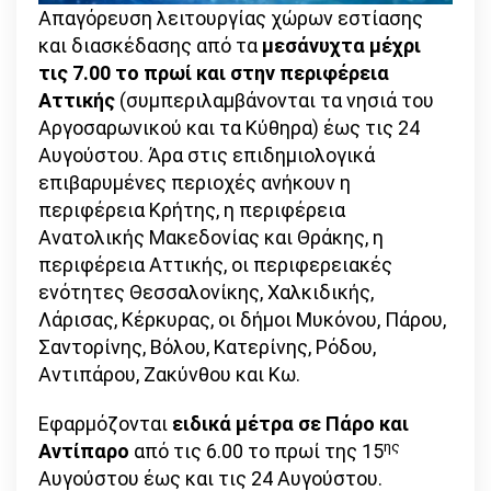
Απαγόρευση λειτουργίας χώρων εστίασης
και διασκέδασης από τα
μεσάνυχτα μέχρι
τις 7.00 το πρωί και στην περιφέρεια
Αττικής
(συμπεριλαμβάνονται τα νησιά του
Αργοσαρωνικού και τα Κύθηρα) έως τις 24
Αυγούστου. Άρα στις επιδημιολογικά
επιβαρυμένες περιοχές ανήκουν η
περιφέρεια Κρήτης, η περιφέρεια
Ανατολικής Μακεδονίας και Θράκης, η
περιφέρεια Αττικής, οι περιφερειακές
ενότητες Θεσσαλονίκης, Χαλκιδικής,
Λάρισας, Κέρκυρας, οι δήμοι Μυκόνου, Πάρου,
Σαντορίνης, Βόλου, Κατερίνης, Ρόδου,
Αντιπάρου, Ζακύνθου και Κω.
Εφαρμόζονται
ειδικά μέτρα σε Πάρο και
ης
Αντίπαρο
από τις 6.00 το πρωί της 15
Αυγούστου έως και τις 24 Αυγούστου.