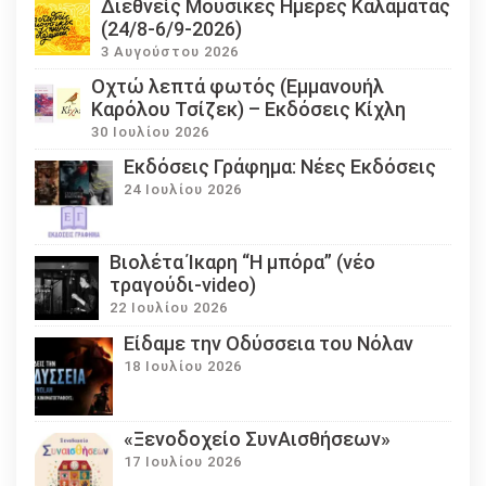
Διεθνείς Μουσικές Ημέρες Καλαμάτας
(24/8-6/9-2026)
3 Αυγούστου 2026
Οχτώ λεπτά φωτός (Εμμανουήλ
Καρόλου Τσίζεκ) – Εκδόσεις Κίχλη
30 Ιουλίου 2026
Εκδόσεις Γράφημα: Νέες Εκδόσεις
24 Ιουλίου 2026
Βιολέτα Ίκαρη “Η μπόρα” (νέο
τραγούδι-video)
22 Ιουλίου 2026
Eίδαμε την Οδύσσεια του Νόλαν
18 Ιουλίου 2026
«Ξενοδοχείο ΣυνΑισθήσεων»
17 Ιουλίου 2026