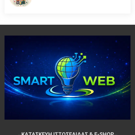
~
ΚΑΤΑΣΚΕΥΗ ΙΣΤΟΣΕΛΙΔΑΣ & E-SHOP
~