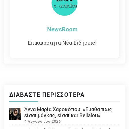
NewsRoom
Επικαιρότητα-Νέα-Ειδήσεις!
ΔΙΑΒΆΣΤΕ ΠΕΡΙΣΣΌΤΕΡΑ
Άννα Μαρία Χαροκόπου: «Έμαθα πως
είσαι μάγκας, είσαι και Bellalou»
4 Αυγούστου 2026