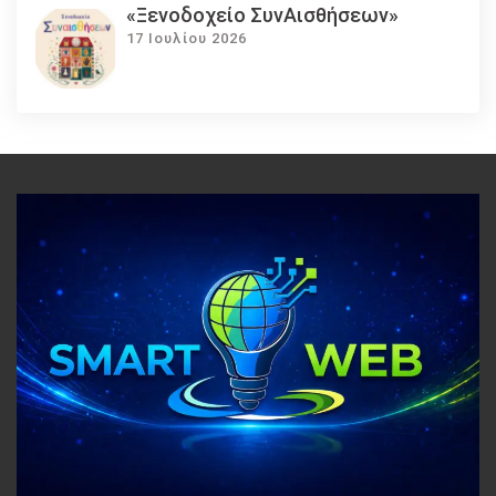
«Ξενοδοχείο ΣυνΑισθήσεων»
17 Ιουλίου 2026