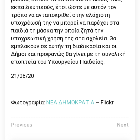
εκπαιδευτικούς, έτσι ώστε με αυτόν τον
τρόπο να ανταποκριθεί στην ελάχιστη
υποχρέωσή της να μπορεί να παρέχει στα
παιδιά τη μάσκα την οποία ζητά την
υποχρεωτική χρήση της στα σχολεία. Θα
εμπλακούν σε αυτήν τη διαδικασία και οι
Δήμοι και προφανώς θα γίνει με τη συνολική
εποπτεία του Υπουργείου Παιδείας.
21/08/20
Φωτογραφία:
ΝΕΑ ΔΗΜΟΚΡΑΤΙΑ
– Flickr
Πλοήγηση
Previous
Next
άρθρων