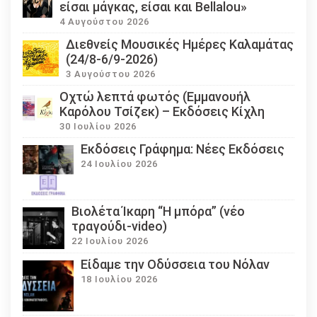
είσαι μάγκας, είσαι και Bellalou»
4 Αυγούστου 2026
Διεθνείς Μουσικές Ημέρες Καλαμάτας
(24/8-6/9-2026)
3 Αυγούστου 2026
Οχτώ λεπτά φωτός (Εμμανουήλ
Καρόλου Τσίζεκ) – Εκδόσεις Κίχλη
30 Ιουλίου 2026
Εκδόσεις Γράφημα: Νέες Εκδόσεις
24 Ιουλίου 2026
Βιολέτα Ίκαρη “Η μπόρα” (νέο
τραγούδι-video)
22 Ιουλίου 2026
Eίδαμε την Οδύσσεια του Νόλαν
18 Ιουλίου 2026