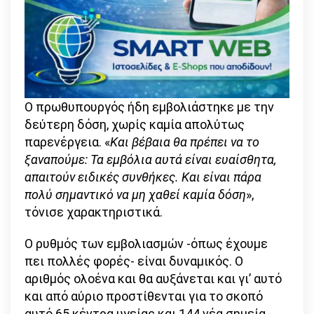
Ο πρωθυπουργός ήδη εμβολιάστηκε με την
δεύτερη δόση, χωρίς καμία απολύτως
παρενέργεια. «
Και βέβαια θα πρέπει να το
ξαναπούμε: Τα εμβόλια αυτά είναι ευαίσθητα,
απαιτούν ειδικές συνθήκες. Και είναι πάρα
πολύ σημαντικό να μη χαθεί καμία δόση
»,
τόνισε χαρακτηριστικά.
Ο ρυθμός των εμβολιασμών -όπως έχουμε
πει πολλές φορές- είναι δυναμικός. Ο
αριθμός ολοένα και θα αυξάνεται και γι’ αυτό
και από αύριο προστίθενται για το σκοπό
αυτό 65 κέντρα υγείας και 144 νέα σημεία