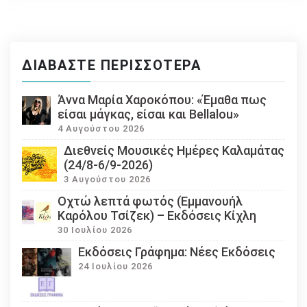
ΔΙΑΒΆΣΤΕ ΠΕΡΙΣΣΌΤΕΡΑ
Άννα Μαρία Χαροκόπου: «Έμαθα πως
είσαι μάγκας, είσαι και Bellalou»
4 Αυγούστου 2026
Διεθνείς Μουσικές Ημέρες Καλαμάτας
(24/8-6/9-2026)
3 Αυγούστου 2026
Οχτώ λεπτά φωτός (Εμμανουήλ
Καρόλου Τσίζεκ) – Εκδόσεις Κίχλη
30 Ιουλίου 2026
Εκδόσεις Γράφημα: Νέες Εκδόσεις
24 Ιουλίου 2026