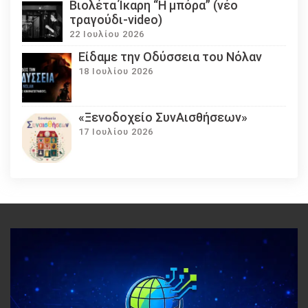
Βιολέτα Ίκαρη “Η μπόρα” (νέο
τραγούδι-video)
22 Ιουλίου 2026
Eίδαμε την Οδύσσεια του Νόλαν
18 Ιουλίου 2026
«Ξενοδοχείο ΣυνΑισθήσεων»
17 Ιουλίου 2026