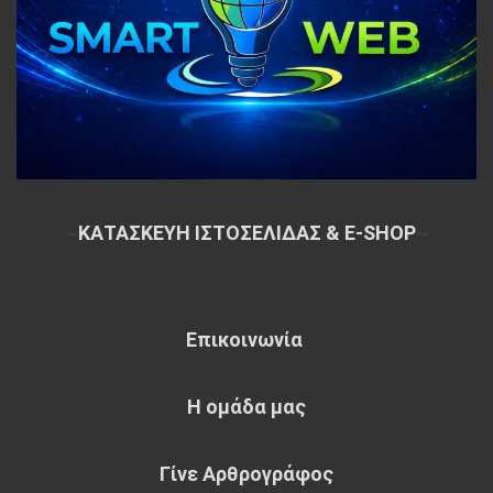
~
ΚΑΤΑΣΚΕΥΗ ΙΣΤΟΣΕΛΙΔΑΣ & E-SHOP
~
Επικοινωνία
Η ομάδα μας
Γίνε Αρθρογράφος