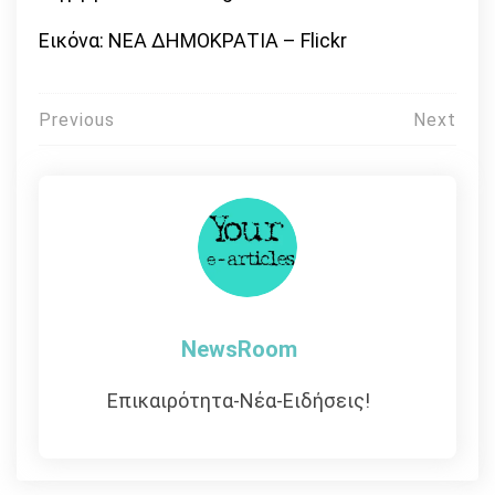
Εικόνα: ΝΕΑ ΔΗΜΟΚΡΑΤΙΑ – Flickr
Πλοήγηση
Previous
Next
άρθρων
NewsRoom
Επικαιρότητα-Νέα-Ειδήσεις!