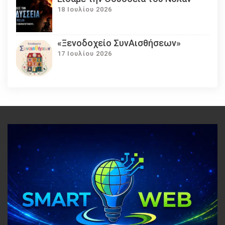
18 Ιουλίου 2026
«Ξενοδοχείο ΣυνΑισθήσεων»
17 Ιουλίου 2026