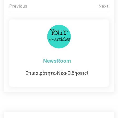
Πλοήγηση
Previous
Next
άρθρων
NewsRoom
Επικαιρότητα-Νέα-Ειδήσεις!