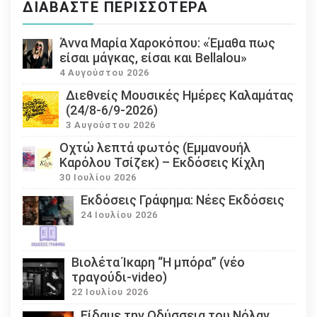
ΔΙΑΒΆΣΤΕ ΠΕΡΙΣΣΌΤΕΡΑ
Άννα Μαρία Χαροκόπου: «Έμαθα πως
είσαι μάγκας, είσαι και Bellalou»
4 Αυγούστου 2026
Διεθνείς Μουσικές Ημέρες Καλαμάτας
(24/8-6/9-2026)
3 Αυγούστου 2026
Οχτώ λεπτά φωτός (Εμμανουήλ
Καρόλου Τσίζεκ) – Εκδόσεις Κίχλη
30 Ιουλίου 2026
Εκδόσεις Γράφημα: Νέες Εκδόσεις
24 Ιουλίου 2026
Βιολέτα Ίκαρη “Η μπόρα” (νέο
τραγούδι-video)
22 Ιουλίου 2026
Eίδαμε την Οδύσσεια του Νόλαν