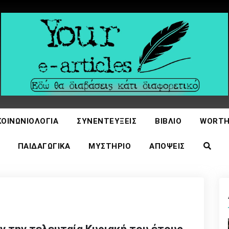
icles
ΚΟΙΝΩΝΙΟΛΟΓΊΑ
ΣΥΝΕΝΤΕΎΞΕΙΣ
ΒΙΒΛΊΟ
WORTH
ΠΑΙΔΑΓΩΓΙΚΆ
ΜΥΣΤΉΡΙΟ
ΑΠΌΨΕΙΣ