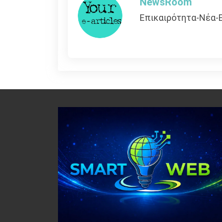
NewsRoom
Επικαιρότητα-Νέα-Ε