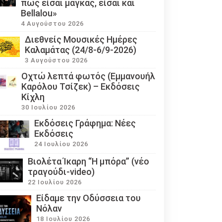
πως είσαι μάγκας, είσαι και
Bellalou»
4 Αυγούστου 2026
Διεθνείς Μουσικές Ημέρες
Καλαμάτας (24/8-6/9-2026)
3 Αυγούστου 2026
Οχτώ λεπτά φωτός (Εμμανουήλ
Καρόλου Τσίζεκ) – Εκδόσεις
Κίχλη
30 Ιουλίου 2026
Εκδόσεις Γράφημα: Νέες
Εκδόσεις
24 Ιουλίου 2026
Βιολέτα Ίκαρη “Η μπόρα” (νέο
τραγούδι-video)
22 Ιουλίου 2026
Eίδαμε την Οδύσσεια του
Νόλαν
18 Ιουλίου 2026