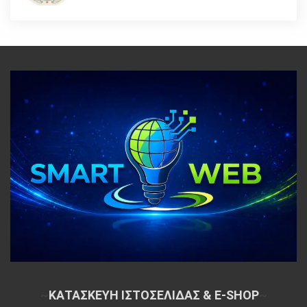
~
ΚΑΤΑΣΚΕΥΗ ΙΣΤΟΣΕΛΙΔΑΣ & E-SHOP
~