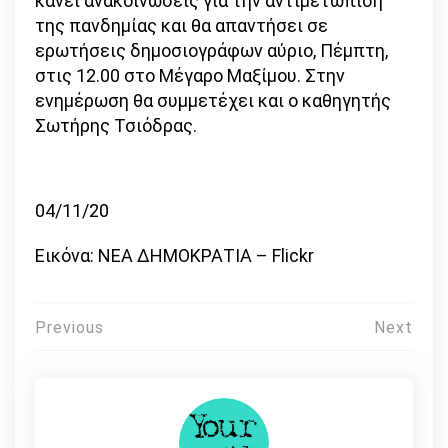
κάνει ανακοινώσεις για την αντιμετώπιση
της πανδημίας και θα απαντήσει σε
ερωτήσεις δημοσιογράφων αύριο, Πέμπτη,
στις 12.00 στο Μέγαρο Μαξίμου. Στην
ενημέρωση θα συμμετέχει και ο καθηγητής
Σωτήρης Τσιόδρας.
04/11/20
Εικόνα: ΝΕΑ ΔΗΜΟΚΡΑΤΙΑ – Flickr
Πλοήγηση
Previous
Next
άρθρων