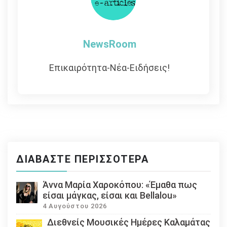
NewsRoom
Επικαιρότητα-Νέα-Ειδήσεις!
ΔΙΑΒΆΣΤΕ ΠΕΡΙΣΣΌΤΕΡΑ
Άννα Μαρία Χαροκόπου: «Έμαθα πως
είσαι μάγκας, είσαι και Bellalou»
4 Αυγούστου 2026
Διεθνείς Μουσικές Ημέρες Καλαμάτας