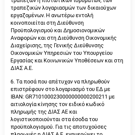
τραπεζών ή πιστωτικών ιδρυμάτων, των
τραπεζικών λογαριασμών των δικαιούχων
εργαζομένων. Η ανωτέρω εντολή
κοινοποιείται στη Διεύθυνση
Προϋπολογισμού και Δημοσιονομικών
Αναφορών και στη Διεύθυνση Οικονομικής
Διαχείρισης, της Γενικής Διεύθυνσης
Οικονομικών Υπηρεσιών του Υπουργείου
Εργασίας και Κοινωνικών Υποθέσεων και στη
ΔΙΑΣ Α.Ε.
6. Τα ποσά που απέτυχαν να πληρωθούν
επιστρέφουν στο λογαριασμό του ΕΔ με
ΙΒΑΝ: GR7101000230000000000200211 με
αιτιολογία κίνησης τον ειδικό κωδικό
πληρωμής της ΔΙΑΣ ΑΕ και
λογιστικοποιούνται στα έσοδα του
προϋπολογισμού. Για τις αποτυχούσες
πληρωμές η ΔΙΑΣ Α.Ε. ενημερώνει το