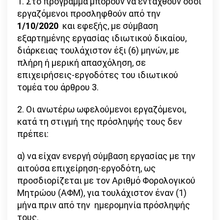
1. Στο πρόγραμμα μπορούν να ενταχθούν όσοι
εργαζόμενοι προσληφθούν από την
1/10/2020
και εφεξής, με σύμβαση
εξαρτημένης εργασίας ιδιωτικού δικαίου,
διάρκειας τουλάχιστον έξι (6) μηνών, με
πλήρη ή μερική απασχόληση, σε
επιχειρήσεις-εργοδότες του ιδιωτικού
τομέα του άρθρου 3.
2. Οι ανωτέρω ωφελούμενοι εργαζόμενοι,
κατά τη στιγμή της πρόσληψής τους δεν
πρέπει:
α) να είχαν ενεργή σύμβαση εργασίας με την
αιτούσα επιχείρηση-εργοδότη, ως
προσδιορίζεται με τον Αριθμό Φορολογικού
Μητρώου (ΑΦΜ), για τουλάχιστον έναν (1)
μήνα πριν από την ημερομηνία πρόσληψής
τους.