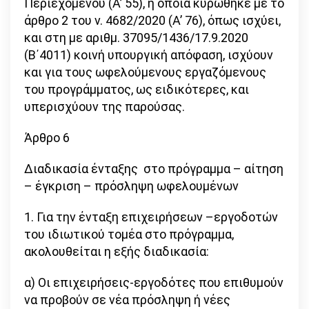
Περιεχομένου (Α’ 55), η οποία κυρώθηκε με το
άρθρο 2 του ν. 4682/2020 (Α’ 76), όπως ισχύει,
και στη με αριθμ. 37095/1436/17.9.2020
(Β΄4011) κοινή υπουργική απόφαση, ισχύουν
και για τους ωφελούμενους εργαζόμενους
του προγράμματος, ως ειδικότερες, και
υπερισχύουν της παρούσας.
Άρθρο 6
Διαδικασία ένταξης στο πρόγραμμα – αίτηση
– έγκριση – πρόσληψη ωφελουμένων
1. Για την ένταξη επιχειρήσεων –εργοδοτών
του ιδιωτικού τομέα στο πρόγραμμα,
ακολουθείται η εξής διαδικασία:
α) Οι επιχειρήσεις-εργοδότες που επιθυμούν
να προβούν σε νέα πρόσληψη ή νέες