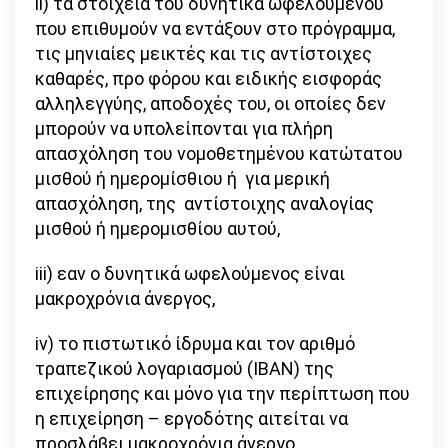
ii) τα στοιχεία του δυνητικά ωφελούμενου
που επιθυμούν να εντάξουν στο πρόγραμμα,
τις μηνιαίες μεικτές και τις αντίστοιχες
καθαρές, προ φόρου και ειδικής εισφοράς
αλληλεγγύης, αποδοχές του, οι οποίες δεν
μπορούν να υπολείπονται για πλήρη
απασχόληση του νομοθετημένου κατώτατου
μισθού ή ημερομίσθιου ή για μερική
απασχόληση, της αντίστοιχης αναλογίας
μισθού ή ημερομισθίου αυτού,
iii) εαν ο δυνητικά ωφελούμενος είναι
μακροχρόνια άνεργος,
iv) το πιστωτικό ίδρυμα και τον αριθμό
τραπεζικού λογαριασμού (IBAN) της
επιχείρησης και μόνο για την περίπτωση που
η επιχείρηση – εργοδότης αιτείται να
προσλάβει μακροχρόνια άνεργο,