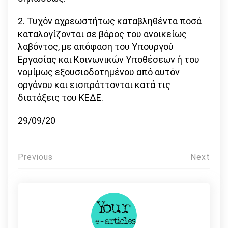
2. Τυχόν αχρεωστήτως καταβληθέντα ποσά
καταλογίζονται σε βάρος του ανοικείως
λαβόντος, με απόφαση του Υπουργού
Εργασίας και Κοινωνικών Υποθέσεων ή του
νομίμως εξουσιοδοτημένου από αυτόν
οργάνου και εισπράττονται κατά τις
διατάξεις του ΚΕΔΕ.
29/09/20
Πλοήγηση
Previous
Next
άρθρων