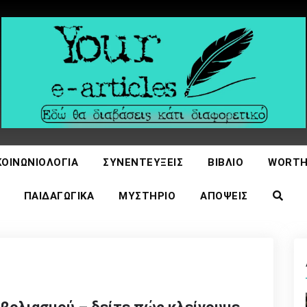
icles
ΚΟΙΝΩΝΙΟΛΟΓΊΑ
ΣΥΝΕΝΤΕΎΞΕΙΣ
ΒΙΒΛΊΟ
WORTH
ΠΑΙΔΑΓΩΓΙΚΆ
ΜΥΣΤΉΡΙΟ
ΑΠΌΨΕΙΣ