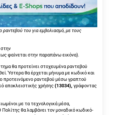
ο ραντεβού του για εμβολιασμό, με τους
 στην
ως φαίνεται στην παραπάνω εικόνα).
στημα θα προτείνει στοχευμένα ραντεβού
εί. Ύστερα θα έρχεται μήνυμα με κωδικό και
το προτεινόμενο ραντεβού μέσω γραπτού
κό αποκλειστικής χρήσης
(13034),
γράφοντας
ειωμένοι με τα τεχνολογικά μέσα,
 Ο Πολίτης θα λαμβάνει τον μοναδικό κωδικό-