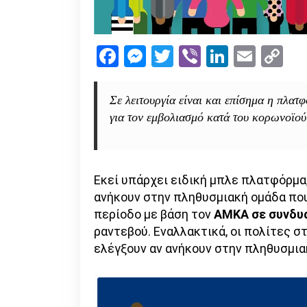
Facebook
Messenger
Twitter
Viber
LinkedI
Emai
Co
Li
Σε λειτουργία είναι και επίσημα η πλατ
για τον εμβολιασμό κατά του κορωνοϊού
Εκεί υπάρχει ειδική μπλε πλατφόρμα,
ανήκουν στην πληθυσμιακή ομάδα που
περίοδο με βάση τον
ΑΜΚΑ σε συνδυ
ραντεβού. Εναλλακτικά, οι πολίτες σ
ελέγξουν αν ανήκουν στην πληθυσμια