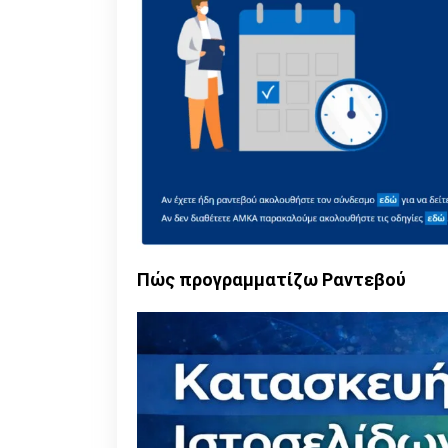
Πώς προγραμματίζω Ραντεβού