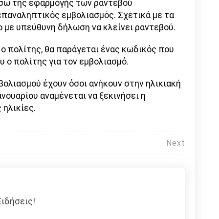
έσω της εφαρμογής των ραντεβού
επαναληπτικός εμβολιασμός. Σχετικά με τα
ο με υπεύθυνη δήλωση να κλείνει ραντεβού.
 ο πολίτης, θα παράγεται ένας κωδικός που
υ ο πολίτης για τον εμβολιασμό.
βολιασμού έχουν όσοι ανήκουν στην ηλικιακή
ανουαρίου αναμένεται να ξεκινήσει η
 ηλικίες.
Next
ιδήσεις!