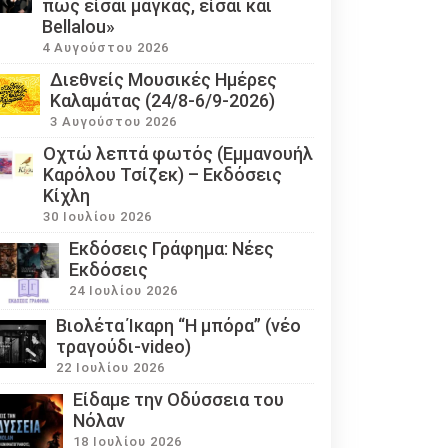
πως είσαι μάγκας, είσαι και
Bellalou»
4 Αυγούστου 2026
Διεθνείς Μουσικές Ημέρες
Καλαμάτας (24/8-6/9-2026)
3 Αυγούστου 2026
Οχτώ λεπτά φωτός (Εμμανουήλ
Καρόλου Τσίζεκ) – Εκδόσεις
Κίχλη
30 Ιουλίου 2026
Εκδόσεις Γράφημα: Νέες
Εκδόσεις
24 Ιουλίου 2026
Βιολέτα Ίκαρη “Η μπόρα” (νέο
τραγούδι-video)
22 Ιουλίου 2026
Eίδαμε την Οδύσσεια του
Νόλαν
18 Ιουλίου 2026