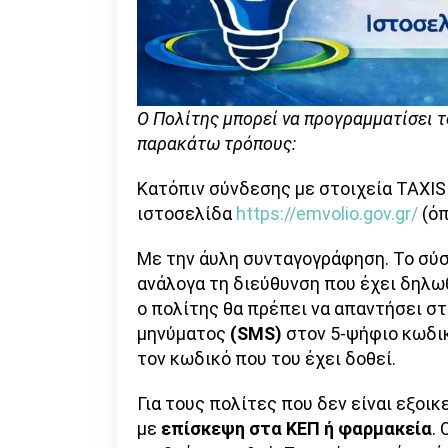
Ο Πολίτης μπορεί να προγραμματίσει τ
παρακάτω τρόπους:
Κατόπιν σύνδεσης με στοιχεία TAXIS
ιστοσελίδα
https://emvolio.gov.gr/
(όπ
Με την άυλη συνταγογράφηση. Το σύ
ανάλογα τη διεύθυνση που έχει δηλωθ
ο πολίτης θα πρέπει να απαντήσει σ
μηνύματος
(SMS
)
στον 5-ψήφιο κωδι
τον κωδικό που του έχει δοθεί.
Για τους πολίτες που δεν είναι εξοικ
με
επίσκεψη στα ΚΕΠ ή φαρμακεία
.