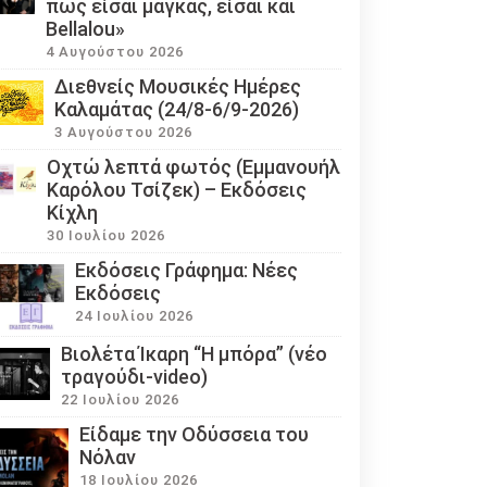
πως είσαι μάγκας, είσαι και
Bellalou»
4 Αυγούστου 2026
Διεθνείς Μουσικές Ημέρες
Καλαμάτας (24/8-6/9-2026)
3 Αυγούστου 2026
Οχτώ λεπτά φωτός (Εμμανουήλ
Καρόλου Τσίζεκ) – Εκδόσεις
Κίχλη
30 Ιουλίου 2026
Εκδόσεις Γράφημα: Νέες
Εκδόσεις
24 Ιουλίου 2026
Βιολέτα Ίκαρη “Η μπόρα” (νέο
τραγούδι-video)
22 Ιουλίου 2026
Eίδαμε την Οδύσσεια του
Νόλαν
18 Ιουλίου 2026