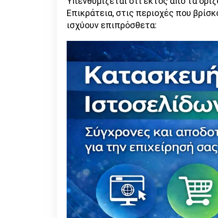
Υπενθυμίζεται ότι εκτός από τα οριζ
Επικράτεια, στις περιοχές που βρίσκ
ισχύουν επιπρόσθετα: