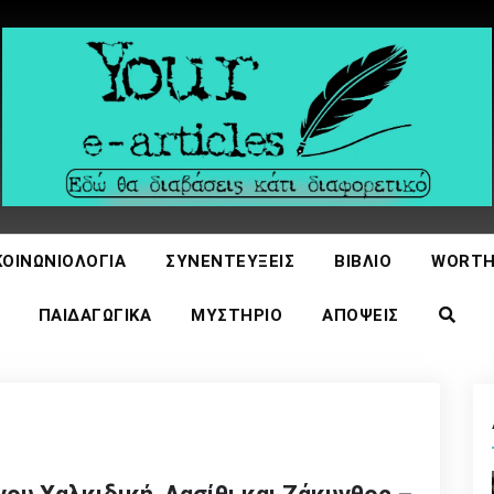
icles
ΚΟΙΝΩΝΙΟΛΟΓΊΑ
ΣΥΝΕΝΤΕΎΞΕΙΣ
ΒΙΒΛΊΟ
WORTH
ΠΑΙΔΑΓΩΓΙΚΆ
ΜΥΣΤΉΡΙΟ
ΑΠΌΨΕΙΣ