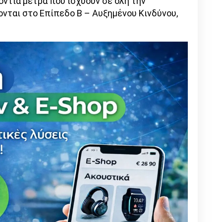
όντια μέτρα που ισχύουν σε όλη την
ονται στο Επίπεδο Β – Αυξημένου Κινδύνου,