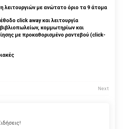
η λειτουργιών με ανώτατο όριο τα 9 άτομα
έθοδο click away και λειτουργία
βιβλιοπωλείων, κομμωτηρίων και
σης με προκαθορισμένο ραντεβού (click-
ριακές
Next
ιδήσεις!