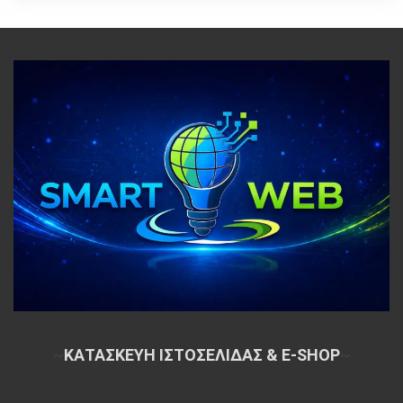
~
ΚΑΤΑΣΚΕΥΗ ΙΣΤΟΣΕΛΙΔΑΣ & E-SHOP
~