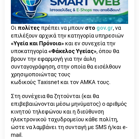
Οι
πολίτες
πρέπει να μπουν
στο
gov.gr
, να
επιλέξουν αρχικά την κατηγορία υπηρεσιών
«Υγεία και Πρόνοια»
και εν συνεχεία την
υποκατηγορία
«Φάκελος Υγείας»
, όπου θα
βρουν την εφαρμογή για την άυλη
συνταγογράφηση, στην οποία θα εισέλθουν
χρησιμοποιώντας τους
κωδικούς Taxisnet και τον ΑΜΚΑ τους.
Στη συνέχεια θα ζητούνται (και θα
επιβεβαιώνονται μέσω μηνύματος) ο αριθμός
κινητού τηλεφώνου και η διεύθυνση
ηλεκτρονικού ταχυδρομείου κάθε πολίτη,
ώστε να λαμβάνει τη συνταγή με SMS ή/και e-
mail.