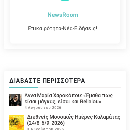
NewsRoom
Επικαιρότητα-Νέα-Ειδήσεις!
ΔΙΑΒΆΣΤΕ ΠΕΡΙΣΣΌΤΕΡΑ
Άννα Μαρία Χαροκόπου: «Έμαθα πως
είσαι μάγκας, είσαι και Bellalou»
4 Αυγούστου 2026
Διεθνείς Μουσικές Ημέρες Καλαμάτας
(24/8-6/9-2026)
3 Αυγούστου 2026