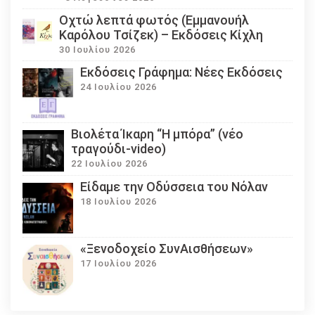
Οχτώ λεπτά φωτός (Εμμανουήλ
Καρόλου Τσίζεκ) – Εκδόσεις Κίχλη
30 Ιουλίου 2026
Εκδόσεις Γράφημα: Νέες Εκδόσεις
24 Ιουλίου 2026
Βιολέτα Ίκαρη “Η μπόρα” (νέο
τραγούδι-video)
22 Ιουλίου 2026
Eίδαμε την Οδύσσεια του Νόλαν
18 Ιουλίου 2026
«Ξενοδοχείο ΣυνΑισθήσεων»
17 Ιουλίου 2026