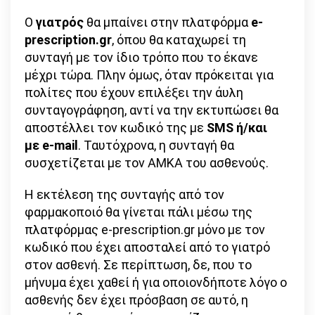
Ο
γιατρός
θα μπαίνει στην πλατφόρμα
e
-
prescription
.gr
, όπου θα καταχωρεί τη
συνταγή με τον ίδιο τρόπο που το έκανε
μέχρι τώρα. Πλην όμως, όταν πρόκειται για
πολίτες που έχουν επιλέξει την άυλη
συνταγογράφηση, αντί να την εκτυπώσει θα
αποστέλλει τον κωδικό της με
SMS
ή/και
με e
-mail
. Ταυτόχρονα, η συνταγή θα
συσχετίζεται με τον ΑΜΚΑ του ασθενούς.
Η εκτέλεση της συνταγής από τον
φαρμακοποιό θα γίνεται πάλι μέσω της
πλατφόρμας e-prescription.gr μόνο με τον
κωδικό που έχει αποσταλεί από το γιατρό
στον ασθενή. Σε περίπτωση, δε, που το
μήνυμα έχει χαθεί ή για οποιονδήποτε λόγο ο
ασθενής δεν έχει πρόσβαση σε αυτό, η