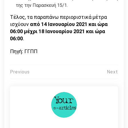
της την Παρασκευή 15/1.
Τέλος, τα παραπάνω περιοριστικά μέτρα
ισχύουν
από 14 Ιανουαρίου 2021 και ώρα
06:00 μέχρι 18 Ιανουαρίου 2021 και ώρα
06:00
.
Πηγή: ΓΓΠΠ
Πλοήγηση
Previous
Next
άρθρων