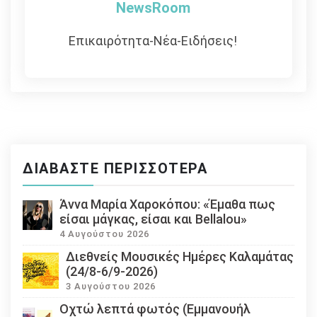
NewsRoom
Επικαιρότητα-Νέα-Ειδήσεις!
ΔΙΑΒΆΣΤΕ ΠΕΡΙΣΣΌΤΕΡΑ
Άννα Μαρία Χαροκόπου: «Έμαθα πως
είσαι μάγκας, είσαι και Bellalou»
4 Αυγούστου 2026
Διεθνείς Μουσικές Ημέρες Καλαμάτας
(24/8-6/9-2026)
3 Αυγούστου 2026
Οχτώ λεπτά φωτός (Εμμανουήλ