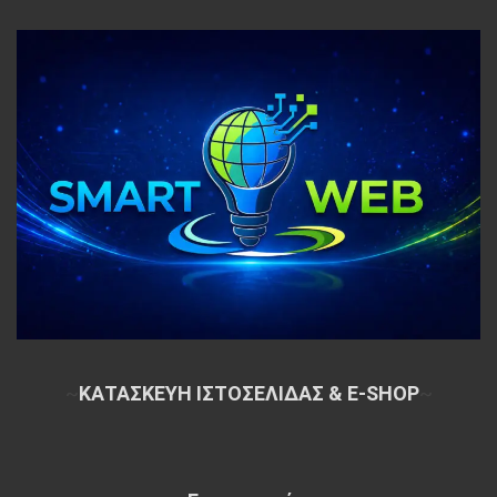
~
ΚΑΤΑΣΚΕΥΗ ΙΣΤΟΣΕΛΙΔΑΣ & E-SHOP
~