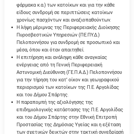
φάρμακα κ.α.) των κατοίκων και για την κάθε
είδους συνδρομή σε περιπτώσεις κατοίκων
χρονίως πασχόντων και αναξιοπαθούντων.
H λήψη μέριμνας της Περιφερειακής Διοίκησης
Πυροσβεστικών Υπηρεσιών (ΠΕ.ΠΥ.Δ.)
Πελοποννήσου για συνδρομή σε προσωπικό και
μέσα, όπου και όταν απαιτηθεί.
H επιτήρηση και ανάληψη κάθε αναγκαίας
ενέργειας από τη Γενική Περιφερειακή
Αστυνομική Διεύθυνση (ΓΕ.Π.Α.Δ.) Πελοποννήσου
για την τήρηση του κατ’ οίκον και γεωγραφικού
περιορισμού των κατοίκων της Π.Ε. Αργολίδας
και του Δήμου Σπάρτης.
H παραπομπή της αξιολόγησης της
επιδημιολογικής κατάστασης της Π.Ε. Αργολίδας
και του Δήμου Σπάρτης στην Εθνική Επιτροπή
Προστασίας της Δημόσιας Υγείας και η εξέταση
των σχετικών δεικτών στην τακτική συνεδρίασή