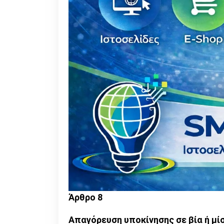
Άρθρο 8
Απαγόρευση υποκίνησης σε βία ή μί