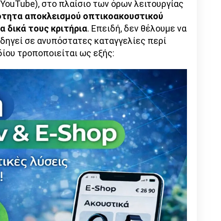
YouTube), στο πλαίσιο των όρων λειτουργίας
ότητα αποκλεισμού οπτικοακουστικού
α δικά τους κριτήρια
. Επειδή, δεν θέλουμε να
οδηγεί σε ανυπόστατες καταγγελίες περί
δίου τροποποιείται ως εξής: