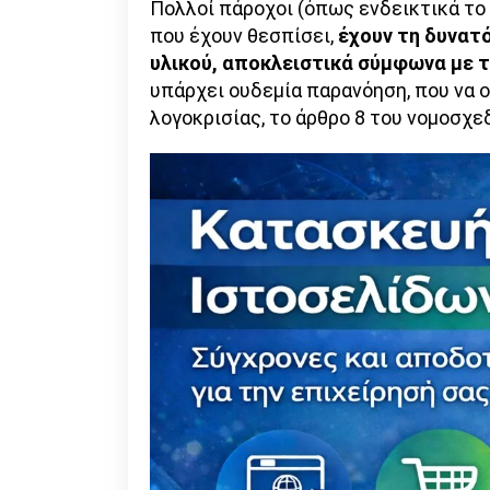
Πολλοί πάροχοι (όπως ενδεικτικά το 
που έχουν θεσπίσει,
έχουν τη δυνατ
υλικού, αποκλειστικά σύμφωνα με τ
υπάρχει ουδεμία παρανόηση, που να 
λογοκρισίας, το άρθρο 8 του νομοσχε