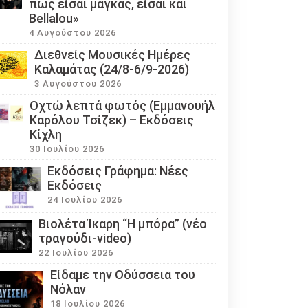
πως είσαι μάγκας, είσαι και
Bellalou»
4 Αυγούστου 2026
Διεθνείς Μουσικές Ημέρες
Καλαμάτας (24/8-6/9-2026)
3 Αυγούστου 2026
Οχτώ λεπτά φωτός (Εμμανουήλ
Καρόλου Τσίζεκ) – Εκδόσεις
Κίχλη
30 Ιουλίου 2026
Εκδόσεις Γράφημα: Νέες
Εκδόσεις
24 Ιουλίου 2026
Βιολέτα Ίκαρη “Η μπόρα” (νέο
τραγούδι-video)
22 Ιουλίου 2026
Eίδαμε την Οδύσσεια του
Νόλαν
18 Ιουλίου 2026