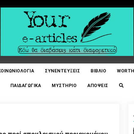
icles
ΚΟΙΝΩΝΙΟΛΟΓΊΑ
ΣΥΝΕΝΤΕΎΞΕΙΣ
ΒΙΒΛΊΟ
WORTH
ΠΑΙΔΑΓΩΓΙΚΆ
ΜΥΣΤΉΡΙΟ
ΑΠΌΨΕΙΣ