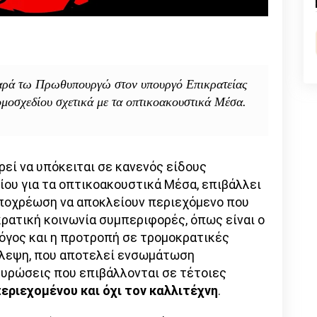
n
l
py
nk
αρά τω Πρωθυπουργώ στον υπουργό Επικρατείας
μοσχεδίου σχετικά με τα οπτικοακουστικά Μέσα.
εί να υπόκειται σε κανενός είδους
ίου για τα οπτικοακουστικά Μέσα, επιβάλλει
ποχρέωση να αποκλείουν περιεχόμενο που
κρατική κοινωνία συμπεριφορές, όπως είναι ο
 λόγος και η προτροπή σε τρομοκρατικές
όβλεψη, που αποτελεί ενσωμάτωση
 κυρώσεις που επιβάλλονται σε τέτοιες
ριεχομένου και όχι τον καλλιτέχνη
.