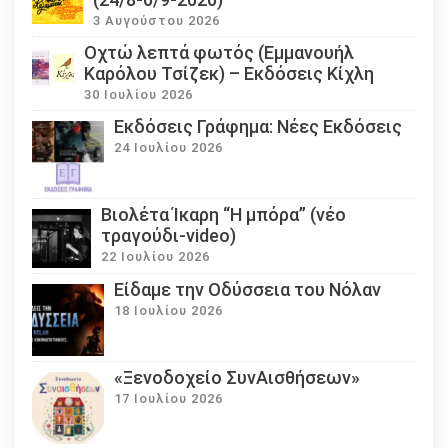
3 Αυγούστου 2026
Οχτώ λεπτά φωτός (Εμμανουήλ
Καρόλου Τσίζεκ) – Εκδόσεις Κίχλη
30 Ιουλίου 2026
Εκδόσεις Γράφημα: Νέες Εκδόσεις
24 Ιουλίου 2026
Βιολέτα Ίκαρη “Η μπόρα” (νέο
τραγούδι-video)
22 Ιουλίου 2026
Eίδαμε την Οδύσσεια του Νόλαν
18 Ιουλίου 2026
«Ξενοδοχείο ΣυνΑισθήσεων»
17 Ιουλίου 2026