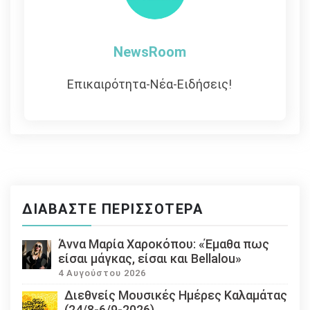
NewsRoom
Επικαιρότητα-Νέα-Ειδήσεις!
ΔΙΑΒΆΣΤΕ ΠΕΡΙΣΣΌΤΕΡΑ
Άννα Μαρία Χαροκόπου: «Έμαθα πως
είσαι μάγκας, είσαι και Bellalou»
4 Αυγούστου 2026
Διεθνείς Μουσικές Ημέρες Καλαμάτας
(24/8-6/9-2026)