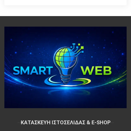
~
ΚΑΤΑΣΚΕΥΗ ΙΣΤΟΣΕΛΙΔΑΣ & E-SHOP
~