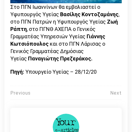
Στο ΠΓΝ Ιωαννίνων θα εμβολιαστεί ο
Υφυπουργός Υγείας
Βασίλης Κοντοζαμάνης
,
στο ΠΓΝ Πατρών η Υφυπουργός Υγείας
Ζωή
Ράπτη
, στο ΠΓΝΘ ΑΧΕΠΑ ο Γενικός
Γραμματέας Υπηρεσιών Υγείας
Γιάννης
Κωτσιόπουλος
και στο ΠΓΝ Λάρισας ο
Γενικός Γραμματέας Δημόσιας
Υγείας
Παναγιώτης Πρεζεράκος.
Πηγή:
Υπουργείο Υγείας – 28/12/20
Πλοήγηση
Previous
Next
άρθρων