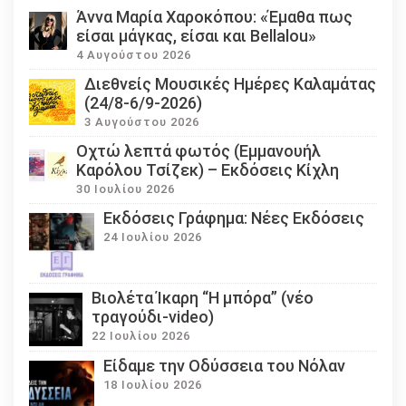
Άννα Μαρία Χαροκόπου: «Έμαθα πως
είσαι μάγκας, είσαι και Bellalou»
4 Αυγούστου 2026
Διεθνείς Μουσικές Ημέρες Καλαμάτας
(24/8-6/9-2026)
3 Αυγούστου 2026
Οχτώ λεπτά φωτός (Εμμανουήλ
Καρόλου Τσίζεκ) – Εκδόσεις Κίχλη
30 Ιουλίου 2026
Εκδόσεις Γράφημα: Νέες Εκδόσεις
24 Ιουλίου 2026
Βιολέτα Ίκαρη “Η μπόρα” (νέο
τραγούδι-video)
22 Ιουλίου 2026
Eίδαμε την Οδύσσεια του Νόλαν
18 Ιουλίου 2026