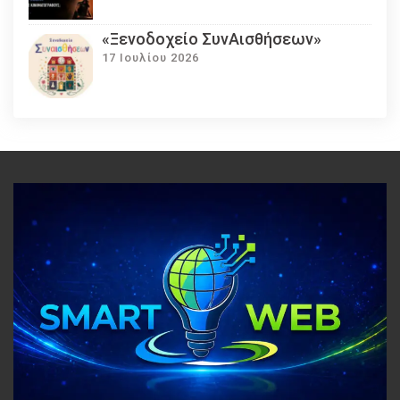
«Ξενοδοχείο ΣυνΑισθήσεων»
17 Ιουλίου 2026