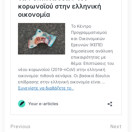
Πλοήγηση
Previous
Next