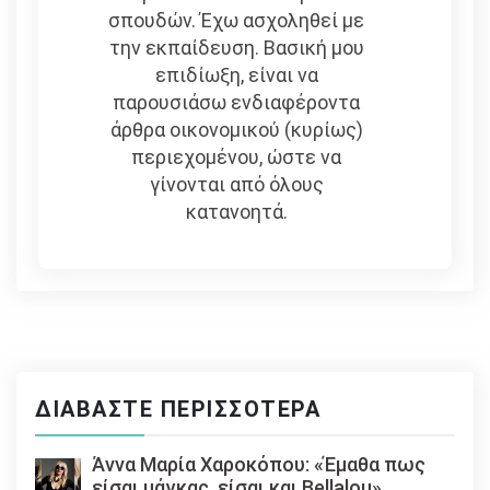
σπουδών. Έχω ασχοληθεί με
την εκπαίδευση. Βασική μου
επιδίωξη, είναι να
παρουσιάσω ενδιαφέροντα
άρθρα οικονομικού (κυρίως)
περιεχομένου, ώστε να
γίνονται από όλους
κατανοητά.
ΔΙΑΒΆΣΤΕ ΠΕΡΙΣΣΌΤΕΡΑ
Άννα Μαρία Χαροκόπου: «Έμαθα πως
είσαι μάγκας, είσαι και Bellalou»