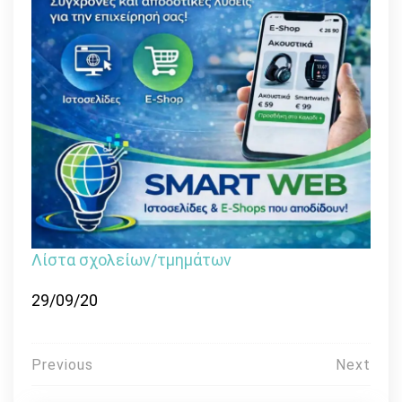
Λίστα σχολείων/τμημάτων
29/09/20
Πλοήγηση
Previous
Next
άρθρων