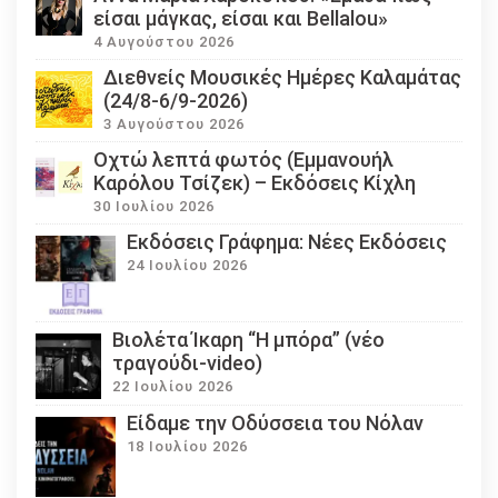
είσαι μάγκας, είσαι και Bellalou»
4 Αυγούστου 2026
Διεθνείς Μουσικές Ημέρες Καλαμάτας
(24/8-6/9-2026)
3 Αυγούστου 2026
Οχτώ λεπτά φωτός (Εμμανουήλ
Καρόλου Τσίζεκ) – Εκδόσεις Κίχλη
30 Ιουλίου 2026
Εκδόσεις Γράφημα: Νέες Εκδόσεις
24 Ιουλίου 2026
Βιολέτα Ίκαρη “Η μπόρα” (νέο
τραγούδι-video)
22 Ιουλίου 2026
Eίδαμε την Οδύσσεια του Νόλαν
18 Ιουλίου 2026