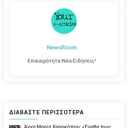
NewsRoom
Επικαιρότητα-Νέα-Ειδήσεις!
ΔΙΑΒΆΣΤΕ ΠΕΡΙΣΣΌΤΕΡΑ
Άννα Μαρία Χαροκόπου: «Έμαθα πως