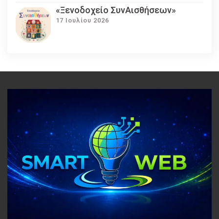
«Ξενοδοχείο ΣυνΑισθήσεων»
17 Ιουλίου 2026