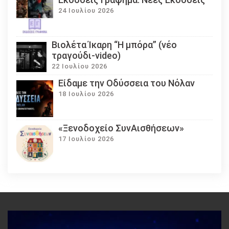
24 Ιουλίου 2026
Βιολέτα Ίκαρη “Η μπόρα” (νέο
τραγούδι-video)
22 Ιουλίου 2026
Eίδαμε την Οδύσσεια του Νόλαν
18 Ιουλίου 2026
«Ξενοδοχείο ΣυνΑισθήσεων»
17 Ιουλίου 2026