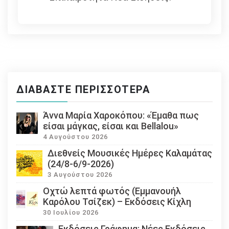
ΔΙΑΒΆΣΤΕ ΠΕΡΙΣΣΌΤΕΡΑ
Άννα Μαρία Χαροκόπου: «Έμαθα πως
είσαι μάγκας, είσαι και Bellalou»
4 Αυγούστου 2026
Διεθνείς Μουσικές Ημέρες Καλαμάτας
(24/8-6/9-2026)
3 Αυγούστου 2026
Οχτώ λεπτά φωτός (Εμμανουήλ
Καρόλου Τσίζεκ) – Εκδόσεις Κίχλη
30 Ιουλίου 2026
Εκδόσεις Γράφημα: Νέες Εκδόσεις