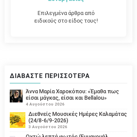
Επιλεγμένα άρθρα από
ειδικούς στο είδος τους!
ΔΙΑΒΆΣΤΕ ΠΕΡΙΣΣΌΤΕΡΑ
Άννα Μαρία Χαροκόπου: «Έμαθα πως
είσαι μάγκας, είσαι και Bellalou»
4 Αυγούστου 2026
Διεθνείς Μουσικές Ημέρες Καλαμάτας
(24/8-6/9-2026)
3 Αυγούστου 2026
Οχτώ λεπτά φωτός (Εμμανουήλ