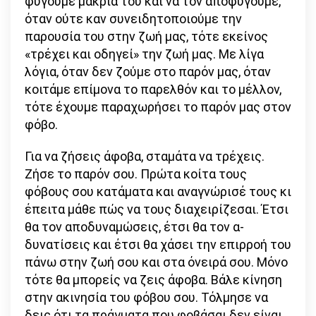
φύγουμε μακριά του και να τον αποφύγουμε,
όταν ούτε καν συνειδητοποιούμε την
παρουσία του στην ζωή μας, τότε εκείνος
«τρέχει και οδηγεί» την ζωή μας. Με λίγα
λόγια, όταν δεν ζούμε στο παρόν μας, όταν
κοιτάμε επίμονα το παρελθόν και το μέλλον,
τότε έχουμε παραχωρήσει το παρόν μας στον
φόβο.
Για να ζήσεις άφοβα, σταμάτα να τρέχεις.
Ζήσε το παρόν σου. Πρώτα κοίτα τους
φόβους σου κατάματα και αναγνώρισέ τους κι
έπειτα μάθε πώς να τους διαχειρίζεσαι. Έτσι
θα τον αποδυναμώσεις, έτσι θα τον α-
δυνατίσεις και έτσι θα χάσει την επιρροή του
πάνω στην ζωή σου και στα όνειρά σου. Μόνο
τότε θα μπορείς να ζεις άφοβα. Βάλε κίνηση
στην ακινησία του φόβου σου. Τόλμησε να
δεις ότι τα πράγματα που φοβάσαι δεν είναι