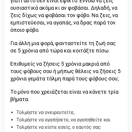
γιατί αυτό δεν είναι εφικτό. Εννοώ να ζεις
ουσιαστικά ακόμα κι αν φοβάσαι. Δηλαδή, να
ζεις δίχως να φοβάσαι τον φόβο. Να ζεις, να
εμπιστεύεσαι, να αγαπάς, να δρας παρά τον
όποιο φόβο.
Για άλλη μια φορά, φανταστείτε τη ζωή σας
σε 5 χρόνια από τώρα και κοιτάξτε πίσω.
Επιθυμείς να ζήσεις 5 χρόνια μακριά από
τους φόβους σου ή μήπως θέλεις να ζήσεις 5
χρόνια γεμάτα τόλμη παρά τους φόβους σου;
Το μόνο που χρειάζεται είναι να κάνετε τρία
βήματα.
Τολμήστε να ονειρευτείτε,
Τολμήστε να αγαπήσετε, να αγαπηθείτε και
Τολμήστε να είστε εσείς, ο εαυτός σας