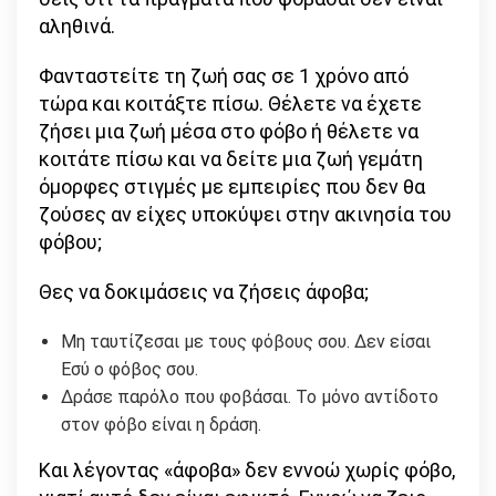
αληθινά.
Φανταστείτε τη ζωή σας σε 1 χρόνο από
τώρα και κοιτάξτε πίσω. Θέλετε να έχετε
ζήσει μια ζωή μέσα στο φόβο ή θέλετε να
κοιτάτε πίσω και να δείτε μια ζωή γεμάτη
όμορφες στιγμές με εμπειρίες που δεν θα
ζούσες αν είχες υποκύψει στην ακινησία του
φόβου;
Θες να δοκιμάσεις να ζήσεις άφοβα;
Μη ταυτίζεσαι με τους φόβους σου. Δεν είσαι
Εσύ ο φόβος σου.
Δράσε παρόλο που φοβάσαι. Το μόνο αντίδοτο
στον φόβο είναι η δράση.
Και λέγοντας «άφοβα» δεν εννοώ χωρίς φόβο,