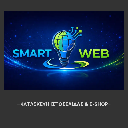
~
ΚΑΤΑΣΚΕΥΗ ΙΣΤΟΣΕΛΙΔΑΣ & E-SHOP
~