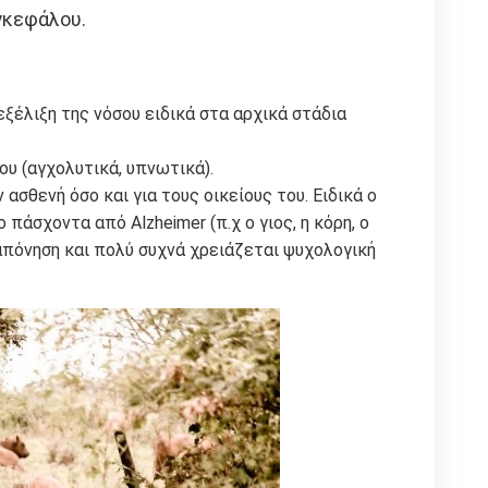
γκεφάλου.
ξέλιξη της νόσου ειδικά στα αρχικά στάδια
υ (αγχολυτικά, υπνωτικά).
ασθενή όσο και για τους οικείους του. Ειδικά ο
πάσχοντα από Alzheimer (π.χ ο γιος, η κόρη, ο
απόνηση και πολύ συχνά χρειάζεται ψυχολογική