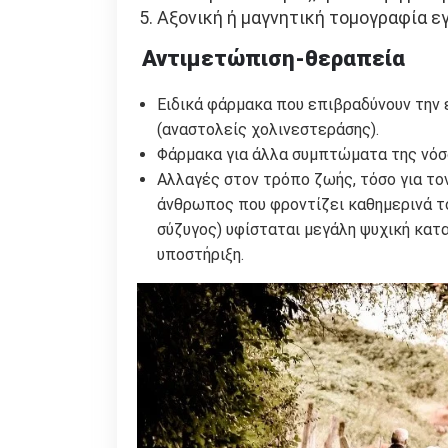
Αξονική ή μαγνητική τομογραφία ε
Αντιμετώπιση-θεραπεία
Ειδικά φάρμακα που επιβραδύνουν την ε
(αναστολείς χολινεστεράσης).
Φάρμακα για άλλα συμπτώματα της νόσο
Αλλαγές στον τρόπο ζωής, τόσο για τον 
άνθρωπος που φροντίζει καθημερινά το 
σύζυγος) υφίσταται μεγάλη ψυχική κατ
υποστήριξη.