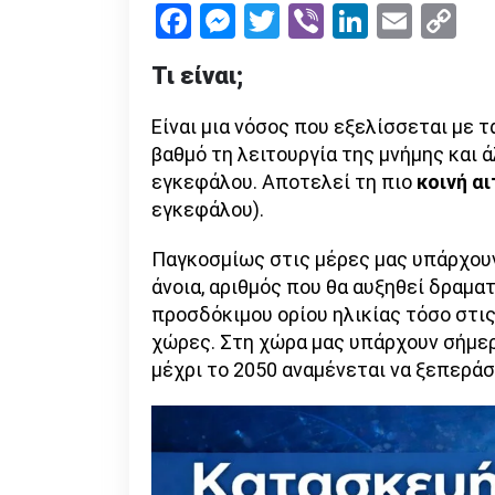
Facebook
Messenger
Twitter
Viber
LinkedI
Emai
Co
Li
Τι είναι;
Είναι μια νόσος που εξελίσσεται με 
βαθμό τη λειτουργία της μνήμης και 
εγκεφάλου. Αποτελεί τη πιο
κοινή αι
εγκεφάλου).
Παγκοσμίως στις μέρες μας υπάρχουν
άνοια, αριθμός που θα αυξηθεί δραμα
προσδόκιμου ορίου ηλικίας τόσο στι
χώρες. Στη χώρα μας υπάρχουν σήμερα
μέχρι το 2050 αναμένεται να ξεπεράσε