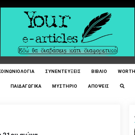
icles
ΚΟΙΝΩΝΙΟΛΟΓΊΑ
ΣΥΝΕΝΤΕΎΞΕΙΣ
ΒΙΒΛΊΟ
WORTH
ΠΑΙΔΑΓΩΓΙΚΆ
ΜΥΣΤΉΡΙΟ
ΑΠΌΨΕΙΣ