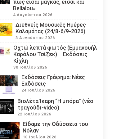
πως είσαι μάγκας, είσαι και
Bellalou»
4 Αυγούστου 2026
Διεθνείς Μουσικές Ημέρες
Καλαμάτας (24/8-6/9-2026)
3 Αυγούστου 2026
Οχτώ λεπτά φωτός (Εμμανουήλ
Καρόλου Τσίζεκ) – Εκδόσεις
Κίχλη
30 Ιουλίου 2026
Εκδόσεις Γράφημα: Νέες
Εκδόσεις
24 Ιουλίου 2026
Βιολέτα Ίκαρη “Η μπόρα” (νέο
τραγούδι-video)
22 Ιουλίου 2026
Eίδαμε την Οδύσσεια του
Νόλαν
18 Ιουλίου 2026