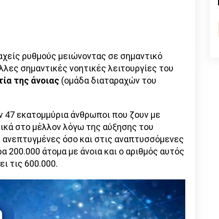
n
l
py
nk
ταχείς ρυθμούς μειώνοντας σε σημαντικό
άλλες σημαντικές νοητικές λειτουργίες του
τία της άνοιας
(ομάδα διαταραχών του
 47 εκατομμύρια άνθρωποι που ζουν με
τικά στο μέλλον λόγω της αύξησης του
ς ανεπτυγμένες όσο και στις αναπτυσσόμενες
 200.000 άτομα με άνοια και ο αριθμός αυτός
ι τις 600.000.