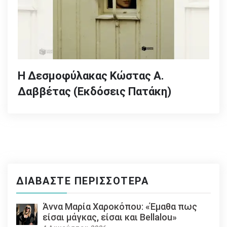
Η Δεσμοφύλακας Κώστας Α.
Δαββέτας (Εκδόσεις Πατάκη)
ΔΙΑΒΆΣΤΕ ΠΕΡΙΣΣΌΤΕΡΑ
Άννα Μαρία Χαροκόπου: «Έμαθα πως
είσαι μάγκας, είσαι και Bellalou»