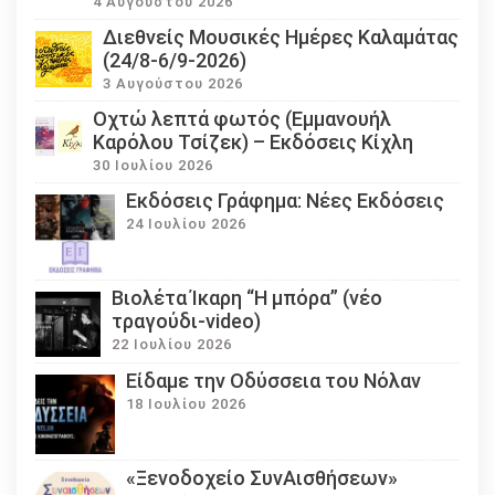
4 Αυγούστου 2026
Διεθνείς Μουσικές Ημέρες Καλαμάτας
(24/8-6/9-2026)
3 Αυγούστου 2026
Οχτώ λεπτά φωτός (Εμμανουήλ
Καρόλου Τσίζεκ) – Εκδόσεις Κίχλη
30 Ιουλίου 2026
Εκδόσεις Γράφημα: Νέες Εκδόσεις
24 Ιουλίου 2026
Βιολέτα Ίκαρη “Η μπόρα” (νέο
τραγούδι-video)
22 Ιουλίου 2026
Eίδαμε την Οδύσσεια του Νόλαν
18 Ιουλίου 2026
«Ξενοδοχείο ΣυνΑισθήσεων»