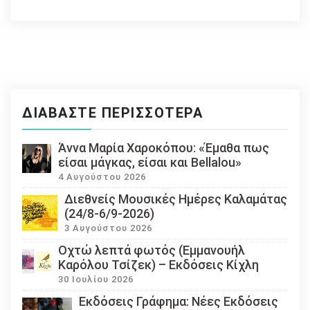
ΔΙΑΒΆΣΤΕ ΠΕΡΙΣΣΌΤΕΡΑ
Άννα Μαρία Χαροκόπου: «Έμαθα πως
είσαι μάγκας, είσαι και Bellalou»
4 Αυγούστου 2026
Διεθνείς Μουσικές Ημέρες Καλαμάτας
(24/8-6/9-2026)
3 Αυγούστου 2026
Οχτώ λεπτά φωτός (Εμμανουήλ
Καρόλου Τσίζεκ) – Εκδόσεις Κίχλη
30 Ιουλίου 2026
Εκδόσεις Γράφημα: Νέες Εκδόσεις