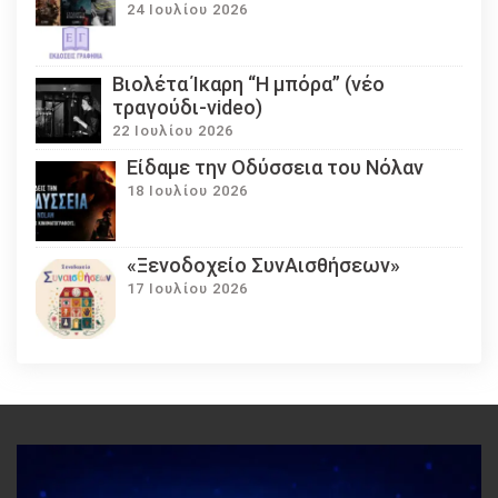
24 Ιουλίου 2026
Βιολέτα Ίκαρη “Η μπόρα” (νέο
τραγούδι-video)
22 Ιουλίου 2026
Eίδαμε την Οδύσσεια του Νόλαν
18 Ιουλίου 2026
«Ξενοδοχείο ΣυνΑισθήσεων»
17 Ιουλίου 2026