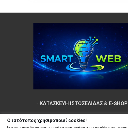
~
ΚΑΤΑΣΚΕΥΗ ΙΣΤΟΣΕΛΙΔΑΣ & E-SHOP
Ο ιστότοπος χρησιμοποιεί cookies!
Copyright © 2026 Your e-articles - WordPress Th
Με την αποδοχή συμφωνείτε στη χρήση των cookies και στην