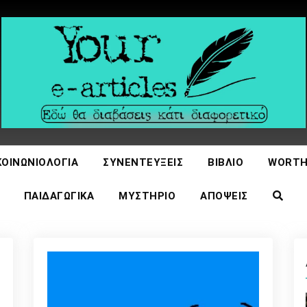
icles
ΚΟΙΝΩΝΙΟΛΟΓΊΑ
ΣΥΝΕΝΤΕΎΞΕΙΣ
ΒΙΒΛΊΟ
WORTH
ΠΑΙΔΑΓΩΓΙΚΆ
ΜΥΣΤΉΡΙΟ
ΑΠΌΨΕΙΣ