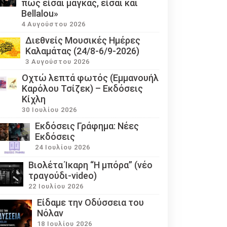
πως είσαι μάγκας, είσαι και
Bellalou»
4 Αυγούστου 2026
Διεθνείς Μουσικές Ημέρες
Καλαμάτας (24/8-6/9-2026)
3 Αυγούστου 2026
Οχτώ λεπτά φωτός (Εμμανουήλ
Καρόλου Τσίζεκ) – Εκδόσεις
Κίχλη
30 Ιουλίου 2026
Εκδόσεις Γράφημα: Νέες
Εκδόσεις
24 Ιουλίου 2026
Βιολέτα Ίκαρη “Η μπόρα” (νέο
τραγούδι-video)
22 Ιουλίου 2026
Eίδαμε την Οδύσσεια του
Νόλαν
18 Ιουλίου 2026