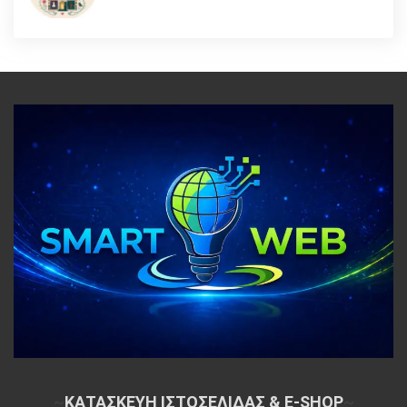
~
ΚΑΤΑΣΚΕΥΗ ΙΣΤΟΣΕΛΙΔΑΣ & E-SHOP
~