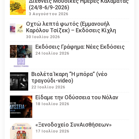
Διεθνείς Μουσικές Ημέρες Καλαμάτας
(24/8-6/9-2026)
3 Αυγούστου 2026
Οχτώ λεπτά φωτός (Εμμανουήλ
Καρόλου Τσίζεκ) – Εκδόσεις Κίχλη
30 Ιουλίου 2026
Εκδόσεις Γράφημα: Νέες Εκδόσεις
24 Ιουλίου 2026
Βιολέτα Ίκαρη “Η μπόρα” (νέο
τραγούδι-video)
22 Ιουλίου 2026
Eίδαμε την Οδύσσεια του Νόλαν
18 Ιουλίου 2026
«Ξενοδοχείο ΣυνΑισθήσεων»
17 Ιουλίου 2026