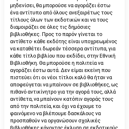
μηδενίσει, θα μπορούσε να αγοράζει έστω
ένα αντίτυπο από όλους ανεξαιρέτως τους
τίτλους όλων των εκδοτικών και να τους
διαμοιράζει σε όλες τις δημόσιες
βιβλιοθήκες. Προς το παρόν γίνεται το
αντίθετο· κάθε εκδότης είναι υποχρεωμένος
να καταθέτει δωρεάν τέσσερα αντίτυπα, για
κάθε τίτλο βιβλίου που εκδίδει, στην Εθνική
Βιβλιοθήκη. Θα μπορούσε η πολιτεία να
αγοράζει έστω αυτά. Δεν είμαι εκείνη που
πιστεύει ότι οι νέοι τίτλοι καλό θα ήταν να
αποφεύγεται να μπαίνουν σε βιβλιοθήκες, ως
πιθανό αντικίνητρο για την αγορά τους, αλλά
αντίθετα, να μπαίνουν κατόπιν αγοράς τους
από την πολιτεία, και όχι να έχουμε το
φαινόμενο να βλέπουμε δασκάλους να
προσπαθούν να οργανώσουν σχολικές
βιβλιοθήκες κάνοντας έκλυση σε εκδοτικούς