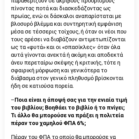
παραθερίζουν σε ακριβούς προορισμούς
πίνοντας ποτά και διασκεδάζοντας ως
πρωίας, ενώ οι δάσκαλοι αναπαρίσταται με
βλοσυρό βλέμμα και συντηρητική εμφάνιση
μέσα σε τέσσερις τοίχους, ή όταν οι νέοι που
τους αρέσει να διαβάζουν αντιμετωπίζονται
ως τα «φυτά» και οι «σπασίκλες»· όταν όλα
αυτά γίνονται ανεκτά ή ακόμη και αποδεκτά
άνευ περεταίρω σκέψης ή κριτικής, τότε η
σφαιρική μόρφωση και γενικότερα το
διάβασμα στον γενικό πληθυσμό βρίσκονται
ήδη σε κατιούσα πορεία.
–
Ποια είναι η άποψή σας για την ενιαία τιμή
του βιβλίου; Βοηθάει το βιβλίο ή το πνίγει;
Τι άλλο θα μπορούσε να πράξει η πολιτεία
πέραν του χαμηλού ΦΠΑ 6%;
Πέραν του ΦΠΑ το οποίο θα μπορούσε να