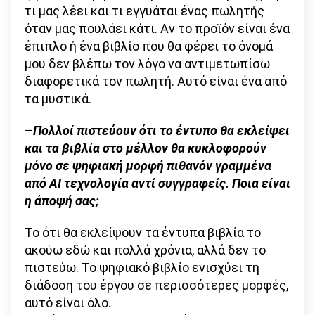
τι μας λέει και τι εγγυάται ένας πωλητής
όταν μας πουλάει κάτι. Αν το προϊόν είναι ένα
έπιπλο ή ένα βιβλίο που θα φέρει το όνομά
μου δεν βλέπω τον λόγο να αντιμετωπίσω
διαφορετικά τον πωλητή. Αυτό είναι ένα από
τα μυστικά.
–
Πολλοί πιστεύουν ότι το έντυπο θα εκλείψει
και τα βιβλία στο μέλλον θα κυκλοφορούν
μόνο σε ψηφιακή μορφή πιθανόν γραμμένα
από AI τεχνολογία αντί συγγραφείς. Ποια είναι
η άποψή σας;
Το ότι θα εκλείψουν τα έντυπα βιβλία το
ακούω εδώ και πολλά χρόνια, αλλά δεν το
πιστεύω. Το ψηφιακό βιβλίο ενισχύει τη
διάδοση του έργου σε περισσότερες μορφές,
αυτό είναι όλο.