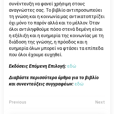
συνέντευξη να φανεί χρήσιμη στους
αναγνώστες σας. Το βιβλίο αντιπροσωπεύει
τη γνώση και η κοινωνία μας αντικατοπτρίζει
όχι μόνο το παρόν αλλά και το μέλλον. Όταν
όλοι αντιληφθούμε πόσο στενά δεμένη είναι
η εξέλιξη και η ευημερία της κοινωνίας με τη
διάδοση της γνώσης, η πρόοδος και η
ευημερία όλων μπορεί να φτάσει τα επίπεδα
που όλοι έχουμε ευχηθεί.
Εκδόσεις Επόμενη Επιλογή:
εδώ
Διαβάστε περισσότερα άρθρα για το βιβλίο
και συνεντεύξεις συγγραφέων:
εδώ
Πλοήγηση
Previous
Next
άρθρων