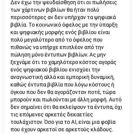
Δεν έχω την ψευδαίσθηση ότι οι πωλήσεις
των χάρτινων βιβλίων θα ήταν πολύ
περισσότερες αν δεν υπήρχαν τα ψηφιακά
βιβλία. Το κοινωνικό όφελος με την ύπαρξη
και ψηφιακής μορφής ενός βιβλίου είναι
πολύ μεγαλύτερο από το όφελος που
πιθανώς να υπήρχε επιπλέον από την
πώληση μόνο έντυπων βιβλίων. Ας μην
ξεχνάμε ότι το χαμηλότερο κόστος αγοράς
ενός ψηφιακού βιβλίου ενισχύει την
αναγνωστική αλλά και εμπορική δυναμική,
καθώς έντυπα βιβλία που λόγω κόστους ή
όγκου που δεν θα αγοράζονταν ποτέ, τώρα
μπορούν και πωλούνται με άλλη μορφή. Αυτό
δεν σημαίνει ότι θα εκλείψουν τα έντυπα, όχι
τις επόμενες αρκετές δεκαετίες
τουλάχιστον. Όσο για το ΑΙ, είναι μια φοβία
που έχουν αρκετοί σε αρκετούς κλάδους.