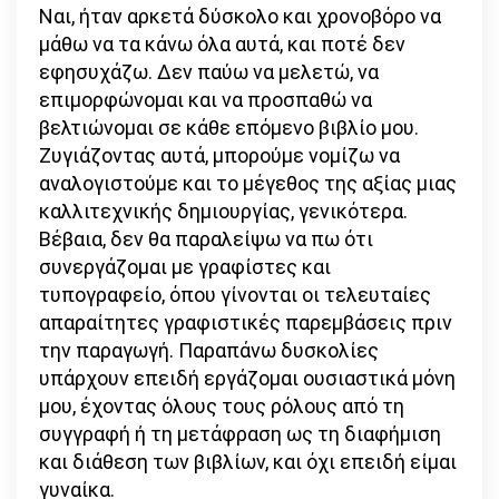
Ναι, ήταν αρκετά δύσκολο και χρονοβόρο να
μάθω να τα κάνω όλα αυτά, και ποτέ δεν
εφησυχάζω. Δεν παύω να μελετώ, να
επιμορφώνομαι και να προσπαθώ να
βελτιώνομαι σε κάθε επόμενο βιβλίο μου.
Ζυγιάζοντας αυτά, μπορούμε νομίζω να
αναλογιστούμε και το μέγεθος της αξίας μιας
καλλιτεχνικής δημιουργίας, γενικότερα.
Βέβαια, δεν θα παραλείψω να πω ότι
συνεργάζομαι με γραφίστες και
τυπογραφείο, όπου γίνονται οι τελευταίες
απαραίτητες γραφιστικές παρεμβάσεις πριν
την παραγωγή. Παραπάνω δυσκολίες
υπάρχουν επειδή εργάζομαι ουσιαστικά μόνη
μου, έχοντας όλους τους ρόλους από τη
συγγραφή ή τη μετάφραση ως τη διαφήμιση
και διάθεση των βιβλίων, και όχι επειδή είμαι
γυναίκα.