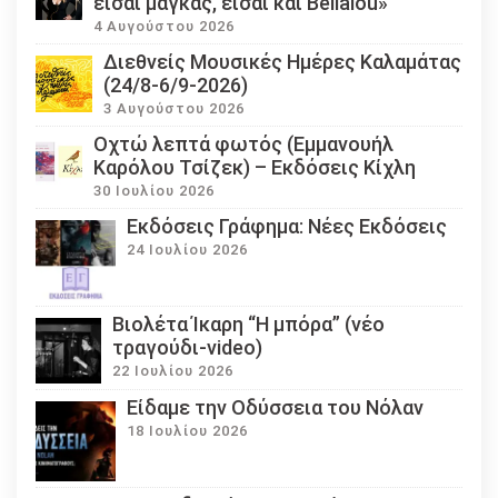
είσαι μάγκας, είσαι και Bellalou»
4 Αυγούστου 2026
Διεθνείς Μουσικές Ημέρες Καλαμάτας
(24/8-6/9-2026)
3 Αυγούστου 2026
Οχτώ λεπτά φωτός (Εμμανουήλ
Καρόλου Τσίζεκ) – Εκδόσεις Κίχλη
30 Ιουλίου 2026
Εκδόσεις Γράφημα: Νέες Εκδόσεις
24 Ιουλίου 2026
Βιολέτα Ίκαρη “Η μπόρα” (νέο
τραγούδι-video)
22 Ιουλίου 2026
Eίδαμε την Οδύσσεια του Νόλαν
18 Ιουλίου 2026