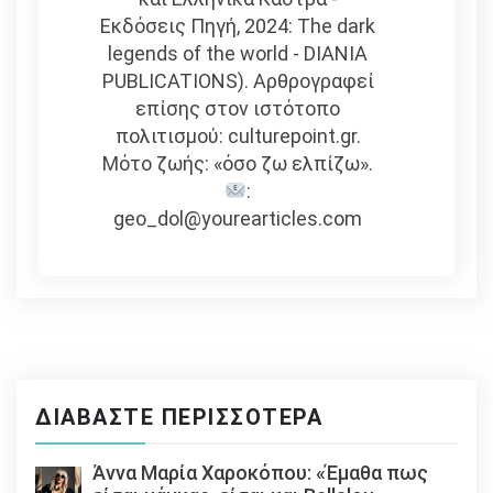
Εκδόσεις Πηγή, 2024: The dark
legends of the world - DIANIA
PUBLICATIONS). Αρθρογραφεί
επίσης στον ιστότοπο
πολιτισμού: culturepoint.gr.
Μότο ζωής: «όσο ζω ελπίζω».
:
geo_dol@yourearticles.com
ΔΙΑΒΆΣΤΕ ΠΕΡΙΣΣΌΤΕΡΑ
Άννα Μαρία Χαροκόπου: «Έμαθα πως