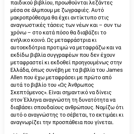
παιδικού βιβλίου, προωθούνται λεζάντες
μέσα σε άλμπουμ με ζωγραφιές. Αυτό
μακροπρόθεσμα θα έχει αντίκτυπο στις
αναγνωστικές τάσεις των νέων και – συν τω
χρόνω – στο κατά πόσο θα διαβάζει το
ενήλικο κοινό. Ως μεταφράστρια κι
αυτοεκδότρια προτιμώ να μεταφράζω και να
εκδίδω βιβλία συγγραφέων που δεν έχουν
μεταφραστεί κι εκδοθεί προηγουμένως στην
Ελλάδα, όπως συνέβη με τα βιβλία του James
Allen που έχω μεταφράσει με πρώτο από
αυτά το βιβλίο του «Ως Άνθρωπος
Σκεπτόμενος». Είναι σημαντικό να δίνεις
στον Έλληνα αναγνώστη τη δυνατότητα να
διαβάσει σπουδαίους ανθρώπους. Νομίζω ότι
αυτό ο αναγνώστης το σέβεται, το εκτιμάει κι
αναγνωρίζει την προσπάθεια που γίνεται.