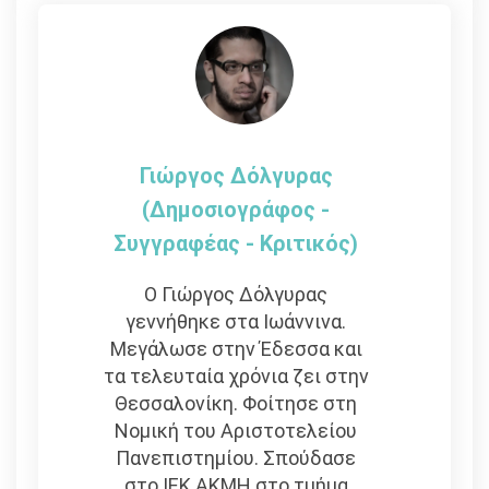
Γιώργος Δόλγυρας
(Δημοσιογράφος -
Συγγραφέας - Kριτικός)
Ο Γιώργος Δόλγυρας
γεννήθηκε στα Ιωάννινα.
Μεγάλωσε στην Έδεσσα και
τα τελευταία χρόνια ζει στην
Θεσσαλονίκη. Φοίτησε στη
Νομική του Αριστοτελείου
Πανεπιστημίου. Σπούδασε
στο ΙΕΚ ΑΚΜΗ στο τμήμα