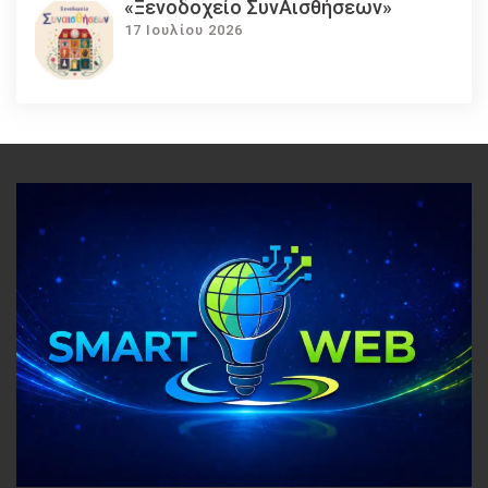
«Ξενοδοχείο ΣυνΑισθήσεων»
17 Ιουλίου 2026