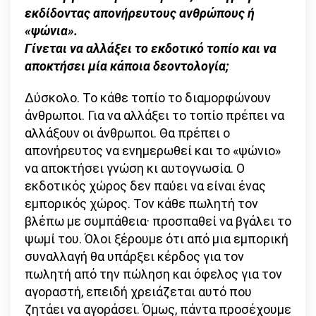
εκδίδοντας απονήρευτους ανθρώπους ή
«ψώνια».
Γίνεται να αλλάξει το εκδοτικό τοπίο και να
αποκτήσει μία κάποια δεοντολογία;
Δύσκολο. Το κάθε τοπίο το διαμορφώνουν
άνθρωποι. Για να αλλάξει το τοπίο πρέπει να
αλλάξουν οι άνθρωποι. Θα πρέπει ο
απονήρευτος να ενημερωθεί και το «ψώνιο»
να αποκτήσει γνώση κι αυτογνωσία. Ο
εκδοτικός χώρος δεν παύει να είναι ένας
εμπορικός χώρος. Τον κάθε πωλητή τον
βλέπω με συμπάθεια· προσπαθεί να βγάλει το
ψωμί του. Όλοι ξέρουμε ότι από μια εμπορική
συναλλαγή θα υπάρξει κέρδος για τον
πωλητή από την πώληση και όφελος για τον
αγοραστή, επειδή χρειάζεται αυτό που
ζητάει να αγοράσει. Όμως, πάντα προσέχουμε