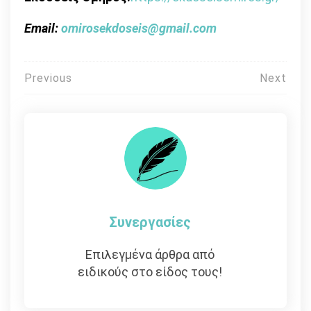
Email:
omirosekdoseis@gmail.com
Πλοήγηση
Previous
Next
άρθρων
Συνεργασίες
Επιλεγμένα άρθρα από
ειδικούς στο είδος τους!