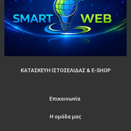
~
ΚΑΤΑΣΚΕΥΗ ΙΣΤΟΣΕΛΙΔΑΣ & E-SHOP
~
Επικοινωνία
Η ομάδα μας