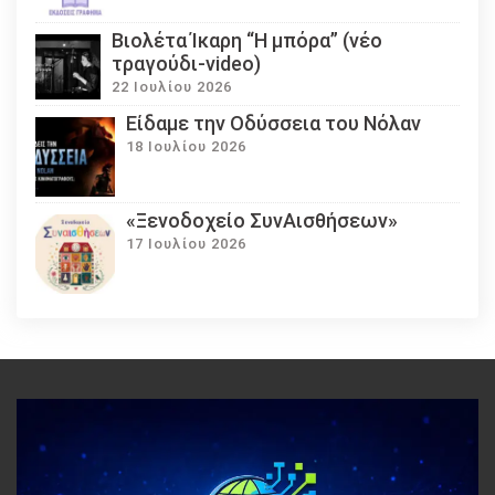
Βιολέτα Ίκαρη “Η μπόρα” (νέο
τραγούδι-video)
22 Ιουλίου 2026
Eίδαμε την Οδύσσεια του Νόλαν
18 Ιουλίου 2026
«Ξενοδοχείο ΣυνΑισθήσεων»
17 Ιουλίου 2026