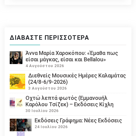
ΔΙΑΒΆΣΤΕ ΠΕΡΙΣΣΌΤΕΡΑ
Άννα Μαρία Χαροκόπου: «Έμαθα πως
είσαι μάγκας, είσαι και Bellalou»
4 Αυγούστου 2026
Διεθνείς Μουσικές Ημέρες Καλαμάτας
(24/8-6/9-2026)
3 Αυγούστου 2026
Οχτώ λεπτά φωτός (Εμμανουήλ
Καρόλου Τσίζεκ) – Εκδόσεις Κίχλη
30 Ιουλίου 2026
Εκδόσεις Γράφημα: Νέες Εκδόσεις
24 Ιουλίου 2026