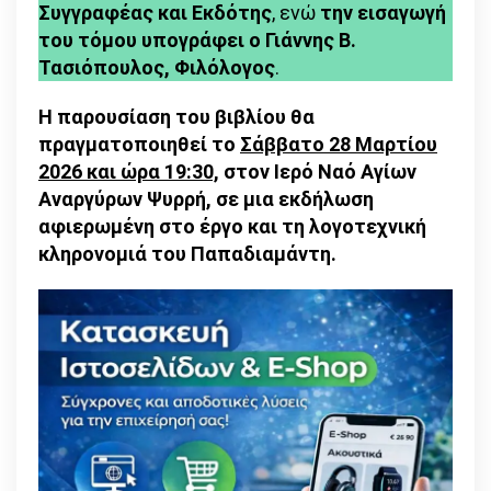
Συγγραφέας και Εκδότης
, ενώ
την εισαγωγή
του τόμου υπογράφει ο Γιάννης Β.
Τασιόπουλος, Φιλόλογος
.
Η παρουσίαση του βιβλίου θα
πραγματοποιηθεί το
Σάββατο 28 Μαρτίου
2026 και ώρα 19:30,
στον Ιερό Ναό Αγίων
Αναργύρων Ψυρρή, σε μια εκδήλωση
αφιερωμένη στο έργο και τη λογοτεχνική
κληρονομιά του Παπαδιαμάντη.