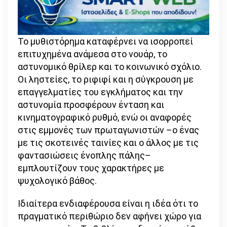
Το μυθιστόρημα καταφέρνει να ισορροπεί
επιτυχημένα ανάμεσα στο νουάρ, το
αστυνομικό θρίλερ και το κοινωνικό σχόλιο.
Οι ληστείες, το ριφιφί και η σύγκρουση με
επαγγελματίες του εγκλήματος και την
αστυνομία προσφέρουν ένταση και
κινηματογραφικό ρυθμό, ενώ οι αναφορές
στις εμμονές των πρωταγωνιστών –ο ένας
με τις σκοτεινές ταινίες και ο άλλος με τις
φαντασιώσεις ένοπλης πάλης–
εμπλουτίζουν τους χαρακτήρες με
ψυχολογικό βάθος.
Ιδιαίτερα ενδιαφέρουσα είναι η ιδέα ότι το
πραγματικό περιθώριο δεν αφήνει χώρο για