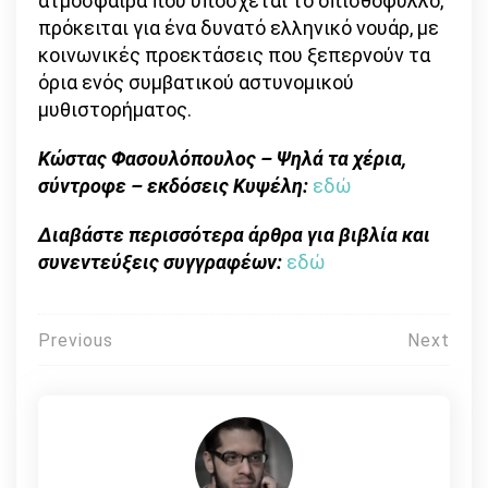
ατμόσφαιρα που υπόσχεται το οπισθόφυλλο,
πρόκειται για ένα δυνατό ελληνικό νουάρ, με
κοινωνικές προεκτάσεις που ξεπερνούν τα
όρια ενός συμβατικού αστυνομικού
μυθιστορήματος.
Κώστας Φασουλόπουλος – Ψηλά τα χέρια,
σύντροφε – εκδόσεις Κυψέλη:
εδώ
Διαβάστε περισσότερα άρθρα για βιβλία και
συνεντεύξεις συγγραφέων:
εδώ
Πλοήγηση
Previous
Next
άρθρων