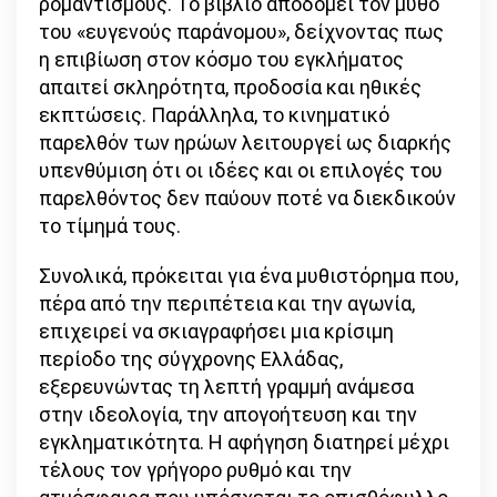
ρομαντισμούς. Το βιβλίο αποδομεί τον μύθο
του «ευγενούς παράνομου», δείχνοντας πως
η επιβίωση στον κόσμο του εγκλήματος
απαιτεί σκληρότητα, προδοσία και ηθικές
εκπτώσεις. Παράλληλα, το κινηματικό
παρελθόν των ηρώων λειτουργεί ως διαρκής
υπενθύμιση ότι οι ιδέες και οι επιλογές του
παρελθόντος δεν παύουν ποτέ να διεκδικούν
το τίμημά τους.
Συνολικά, πρόκειται για ένα μυθιστόρημα που,
πέρα από την περιπέτεια και την αγωνία,
επιχειρεί να σκιαγραφήσει μια κρίσιμη
περίοδο της σύγχρονης Ελλάδας,
εξερευνώντας τη λεπτή γραμμή ανάμεσα
στην ιδεολογία, την απογοήτευση και την
εγκληματικότητα. H αφήγηση διατηρεί μέχρι
τέλους τον γρήγορο ρυθμό και την