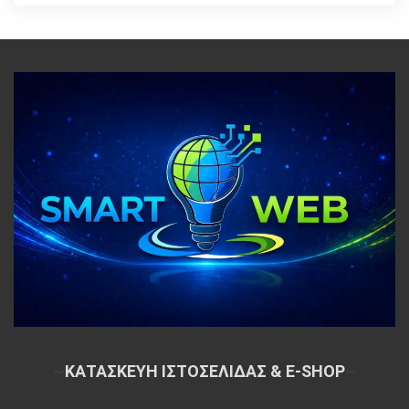
~
ΚΑΤΑΣΚΕΥΗ ΙΣΤΟΣΕΛΙΔΑΣ & E-SHOP
~