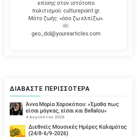
επίσης στον ιστότοπο
πολιτισμού: culturepoint.gr.
Μότο ζωής: «όσο ζω ελπίζω».
:
geo_dol@yourearticles.com
ΔΙΑΒΆΣΤΕ ΠΕΡΙΣΣΌΤΕΡΑ
Άννα Μαρία Χαροκόπου: «Έμαθα πως
είσαι μάγκας, είσαι και Bellalou»
4 Αυγούστου 2026
Διεθνείς Μουσικές Ημέρες Καλαμάτας
(24/8-6/9-2026)