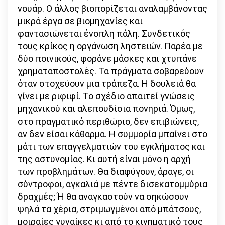
νουάρ. Ο άλλος βιοπορίζεται αναλαμβάνοντας
μικρά έργα σε βιομηχανίες και
φαντασιώνεται ένοπλη πάλη. Συνδετικός
τους κρίκος η οργάνωση ληστειών. Παρέα με
δύο ποινικούς, φοράνε μάσκες και χτυπάνε
χρηματαποστολές. Τα πράγματα σοβαρεύουν
όταν στοχεύουν μια τράπεζα. Η δουλειά θα
γίνει με ριφιφί. Το σχέδιο απαιτεί γνώσεις
μηχανικού και αλεπουδίσια πονηριά. Όμως,
στο πραγματικό περιθώριο, δεν επιβιώνεις,
αν δεν είσαι κάθαρμα. Η συμμορία μπαίνει στο
μάτι των επαγγελματιών του εγκλήματος και
της αστυνομίας. Κι αυτή είναι μόνο η αρχή
των προβλημάτων. Θα διαφύγουν, άραγε, οι
σύντροφοι, αγκαλιά με πέντε δισεκατομμύρια
δραχμές; Ή θα αναγκαστούν να σηκώσουν
ψηλά τα χέρια, στριμωγμένοι από μπάτσους,
μοιραίες γυναίκες κι από το κινηματικό τους