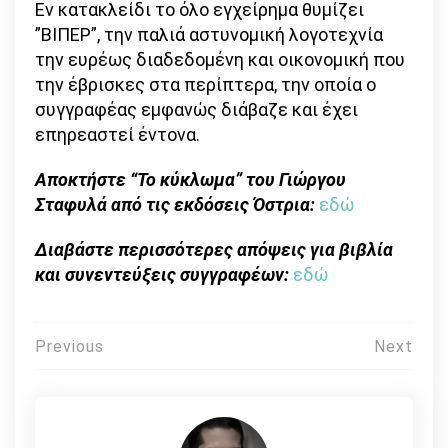
Εν κατακλείδι το όλο εγχείρημα θυμίζει
”ΒΙΠΕΡ”, την παλιά αστυνομική λογοτεχνία
την ευρέως διαδεδομένη και οικονομική που
την έβρισκες στα περίπτερα, την οποία ο
συγγραφέας εμφανώς διάβαζε και έχει
επηρεαστεί έντονα.
Αποκτήστε “Το κύκλωμα” του Γιώργου
Σταφυλά από τις εκδόσεις Όστρια:
εδώ
Διαβάστε περισσότερες απόψεις για βιβλία
και συνεντεύξεις συγγραφέων:
εδώ
Πλοήγηση
Previous
Next
άρθρων