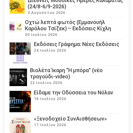
Διεθνείς Μουσικές Ημέρες Καλαμάτας
(24/8-6/9-2026)
3 Αυγούστου 2026
Οχτώ λεπτά φωτός (Εμμανουήλ
Καρόλου Τσίζεκ) – Εκδόσεις Κίχλη
30 Ιουλίου 2026
Εκδόσεις Γράφημα: Νέες Εκδόσεις
24 Ιουλίου 2026
Βιολέτα Ίκαρη “Η μπόρα” (νέο
τραγούδι-video)
22 Ιουλίου 2026
Eίδαμε την Οδύσσεια του Νόλαν
18 Ιουλίου 2026
«Ξενοδοχείο ΣυνΑισθήσεων»
17 Ιουλίου 2026