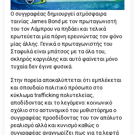
Ο συγγραφέας δημιουργεί ατμόσφαιρα
ταινίας James Bond με τον πρωταγωνιστή
του τον Λάμπρου να πηδάει και τελικά
ερωτεύεται μία πόρνη ερευνώντας τον φόνο
μίας άλλης. Γενικά ο πρωταγωνιστής του
Σταφυλά είναι μπάτσος με τα όλα του,
σκληρός καργιόλης και αυτό φαίνεται μόνο
τυχαία δεν έγινε φυσικά.
Στην πορεία αποκαλύπτεται ότι εμπλέκεται
και σπουδαίο πολιτικό πρόσωπο στο
κύκλωμα trafficking πολυτελείας,
αποδίδοντας και το λεγόμενο: κοινωνικό
σχόλιο στο αστυνομικό του μυθιστόρημα ο
συγγραφέας προσδίδοντας του τον απόλυτο
ρεαλισμό αλλά και κυνισμό καθώς ο
συγγραφέας αναγνωρίζει πως για τα λεφτά