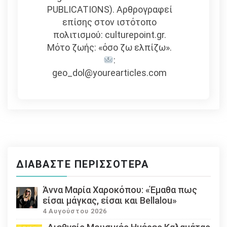
PUBLICATIONS). Αρθρογραφεί
επίσης στον ιστότοπο
πολιτισμού: culturepoint.gr.
Μότο ζωής: «όσο ζω ελπίζω».
:
geo_dol@yourearticles.com
ΔΙΑΒΆΣΤΕ ΠΕΡΙΣΣΌΤΕΡΑ
Άννα Μαρία Χαροκόπου: «Έμαθα πως
είσαι μάγκας, είσαι και Bellalou»
4 Αυγούστου 2026