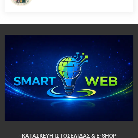
~
ΚΑΤΑΣΚΕΥΗ ΙΣΤΟΣΕΛΙΔΑΣ & E-SHOP
~