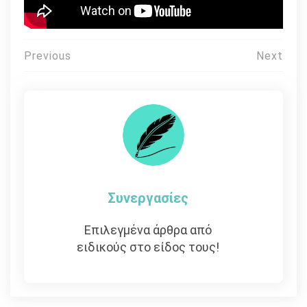
Πλοήγηση
Previous
Next
άρθρων
Συνεργασίες
Επιλεγμένα άρθρα από
ειδικούς στο είδος τους!