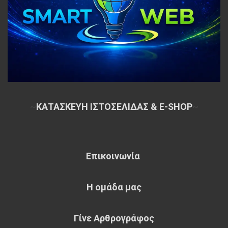
~
ΚΑΤΑΣΚΕΥΗ ΙΣΤΟΣΕΛΙΔΑΣ & E-SHOP
~
Επικοινωνία
Η ομάδα μας
Γίνε Αρθρογράφος