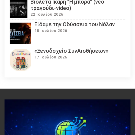
Βιολέτα Ίκαρη “Η μπόρα” (νέο
τραγούδι-video)
22 Ιουλίου 2026
Eίδαμε την Οδύσσεια του Νόλαν
18 Ιουλίου 2026
«Ξενοδοχείο ΣυνΑισθήσεων»
17 Ιουλίου 2026