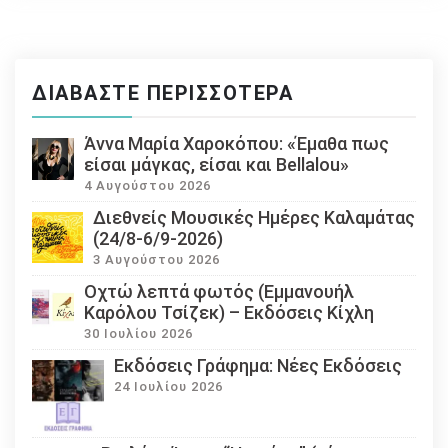
ΔΙΑΒΆΣΤΕ ΠΕΡΙΣΣΌΤΕΡΑ
Άννα Μαρία Χαροκόπου: «Έμαθα πως
είσαι μάγκας, είσαι και Bellalou»
4 Αυγούστου 2026
Διεθνείς Μουσικές Ημέρες Καλαμάτας
(24/8-6/9-2026)
3 Αυγούστου 2026
Οχτώ λεπτά φωτός (Εμμανουήλ
Καρόλου Τσίζεκ) – Εκδόσεις Κίχλη
30 Ιουλίου 2026
Εκδόσεις Γράφημα: Νέες Εκδόσεις
24 Ιουλίου 2026