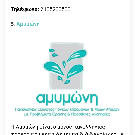
Τηλέφωνο:
2105200500.
5.
Αμυμώνη
Η Αμυμώνη είναι ο μόνος πανελλήνιος
φορέας που εκπαιδεύει παιδιά & ενήλικες με