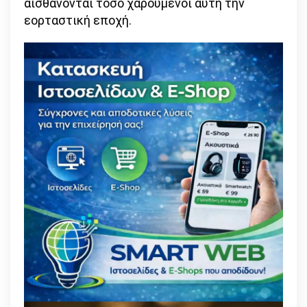
αισθάνονται τόσο χαρούμενοι αυτή την
εορταστική εποχή.