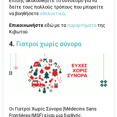
Επίσης ακολουθήστε το σύνδεσμο για να
δείτε τους πολλούς τρόπους που μπορείτε
να βοηθήσετε
εθελοντικά
.
Επικοινωνήστε
εδώ με τα
παραρτήματα
της
Κιβωτού.
4.
Γιατροί χωρίς σύνορα
Οι Γιατροί Χωρίς Σύνορα (Médecins Sans
Frontières/MSF) είναι μια διεθνής,