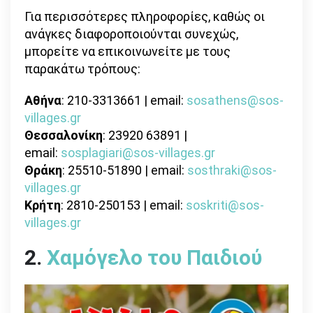
Για περισσότερες πληροφορίες, καθώς οι
ανάγκες διαφοροποιούνται συνεχώς,
μπορείτε να επικοινωνείτε με τους
παρακάτω τρόπους:
Αθήνα
: 210-3313661 | email:
sosathens@sos-
villages.gr
Θεσσαλονίκη
: 23920 63891 |
email:
sosplagiari@sos-villages.gr
Θράκη
: 25510-51890 | email:
sosthraki@sos-
villages.gr
Κρήτη
: 2810-250153 | email:
soskriti@sos-
villages.gr
2.
Χαμόγελο του Παιδιού