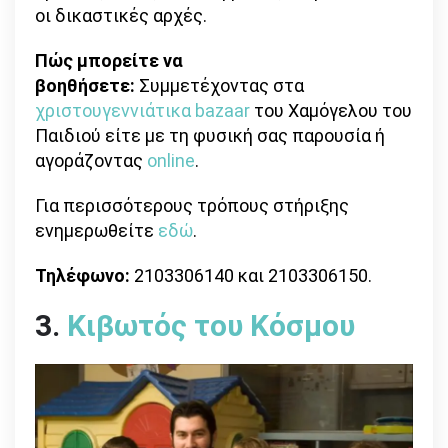
οι δικαστικές αρχές.
Πώς μπορείτε να
βοηθήσετε:
Συμμετέχοντας στα
χριστουγεννιάτικα bazaar
του Χαμόγελου του
Παιδιού είτε με τη φυσική σας παρουσία ή
αγοράζοντας
online
.
Για περισσότερους τρόπους στήριξης
ενημερωθείτε
εδώ
.
Τηλέφωνο:
2103306140 και 2103306150.
3.
Κιβωτός του Κόσμου