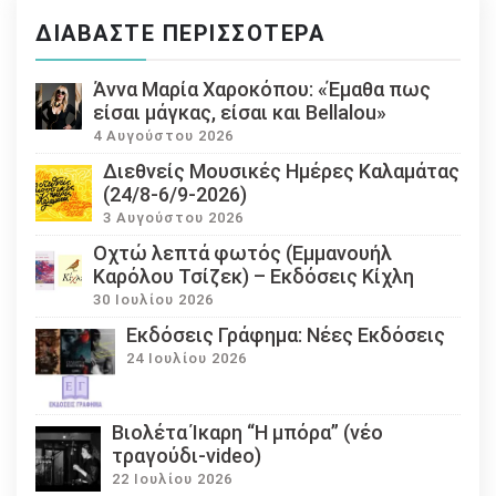
ΔΙΑΒΆΣΤΕ ΠΕΡΙΣΣΌΤΕΡΑ
Άννα Μαρία Χαροκόπου: «Έμαθα πως
είσαι μάγκας, είσαι και Bellalou»
4 Αυγούστου 2026
Διεθνείς Μουσικές Ημέρες Καλαμάτας
(24/8-6/9-2026)
3 Αυγούστου 2026
Οχτώ λεπτά φωτός (Εμμανουήλ
Καρόλου Τσίζεκ) – Εκδόσεις Κίχλη
30 Ιουλίου 2026
Εκδόσεις Γράφημα: Νέες Εκδόσεις
24 Ιουλίου 2026
Βιολέτα Ίκαρη “Η μπόρα” (νέο
τραγούδι-video)
22 Ιουλίου 2026