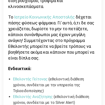
είδη ρουχισμού, τρόφιμα και
κλινοσκεπάσματα.
Το
Ιατρείο Κοινωνικής Αποστολής
δέχεται
πάσης φύσεως φάρμακα. Γι’ αυτό, ό,τι δε σας
χρειάζεται, δωρίστε το μην το πετάξετε,
κάποιοι συνάνθρωποι μας έχουν μεγάλη
ανάγκη! Συμμετέχοντας στο πρόγραμμα
Εθελοντής μπορείτε να βρείτε τρόπους να
βοηθήσετε ακόμα και κάποιον που μπορεί να
είναι δίπλα σας.
Ενδεικτικά:
Εθελοντής Γείτονας
(εθελοντική διάθεση
χρόνου, συνδέεται με την υπηρεσία της
Τηλεειδοποίησης)
Εθελοντής Αναζήτησης
(εθελοντική διάθεση
χρόνου, συνδέεται με το Silver Alert)