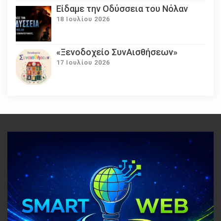
Eίδαμε την Οδύσσεια του Νόλαν
18 Ιουλίου 2026
«Ξενοδοχείο ΣυνΑισθήσεων»
17 Ιουλίου 2026