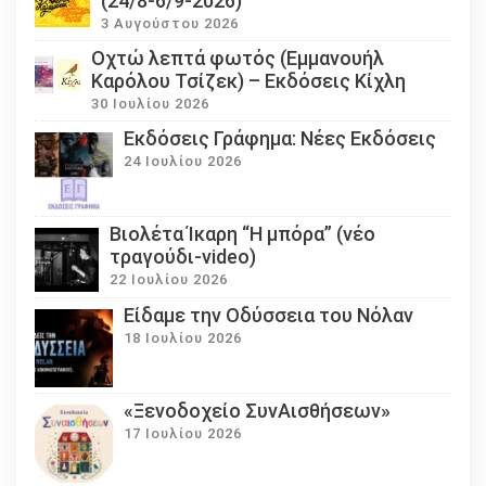
(24/8-6/9-2026)
3 Αυγούστου 2026
Οχτώ λεπτά φωτός (Εμμανουήλ
Καρόλου Τσίζεκ) – Εκδόσεις Κίχλη
30 Ιουλίου 2026
Εκδόσεις Γράφημα: Νέες Εκδόσεις
24 Ιουλίου 2026
Βιολέτα Ίκαρη “Η μπόρα” (νέο
τραγούδι-video)
22 Ιουλίου 2026
Eίδαμε την Οδύσσεια του Νόλαν
18 Ιουλίου 2026
«Ξενοδοχείο ΣυνΑισθήσεων»
17 Ιουλίου 2026