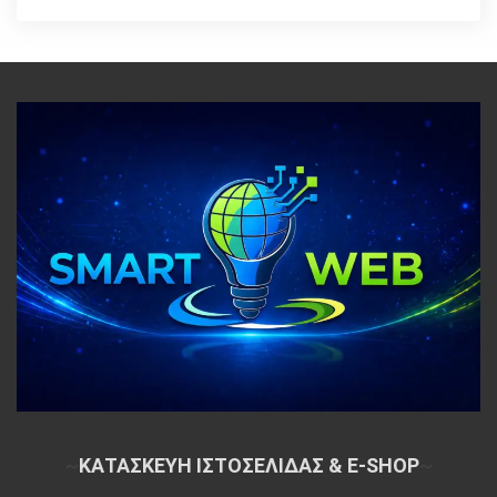
~
ΚΑΤΑΣΚΕΥΗ ΙΣΤΟΣΕΛΙΔΑΣ & E-SHOP
~