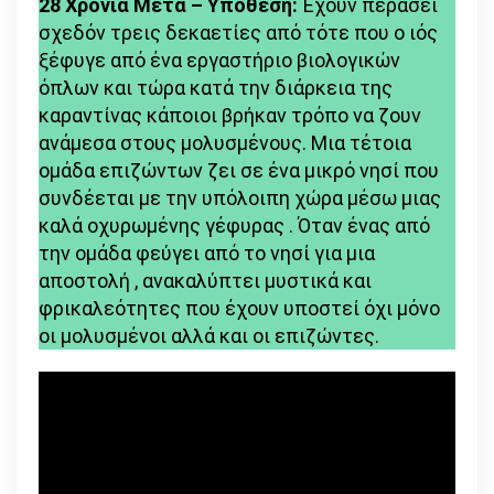
28 Χρόνια Μετά – Υπόθεση:
Έχουν περάσει
ΚΡΙΤΙΚΗ
σχεδόν τρεις δεκαετίες από τότε που ο ιός
ΤΑΙΝΙΑΣ
ξέφυγε από ένα εργαστήριο βιολογικών
όπλων και τώρα κατά την διάρκεια της
καραντίνας κάποιοι βρήκαν τρόπο να ζουν
ανάμεσα στους μολυσμένους. Μια τέτοια
ομάδα επιζώντων ζει σε ένα μικρό νησί που
συνδέεται με την υπόλοιπη χώρα μέσω μιας
καλά οχυρωμένης γέφυρας . Όταν ένας από
την ομάδα φεύγει από το νησί για μια
αποστολή , ανακαλύπτει μυστικά και
φρικαλεότητες που έχουν υποστεί όχι μόνο
οι μολυσμένοι αλλά και οι επιζώντες.