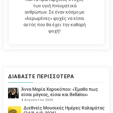
των υγιή πνευματικά
ανθρώπων. Σε έναν κόσμο με
«λερωμένες» ψυχές να είσαι
αυτός που θα έχει την καθαρή
ψυχή!
ΔΙΑΒΆΣΤΕ ΠΕΡΙΣΣΌΤΕΡΑ
Άννα Μαρία Χαροκόπου: «Έμαθα πως
είσαι μάγκας, είσαι και Bellalou»
4 Αυγούστου 2026
Διεθνείς Μουσικές Ημέρες Καλαμάτας