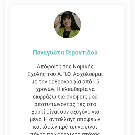
άρθρων
Παναγιώτα Γεροντίδου
Απόφοιτη της Νομικής
Σχολής του Α.Π.Θ. Ασχολούμαι
με την αρθρογραφία από 15
χρονών. Η ελευθερία να
εκφράζω τις σκέψεις μου
αποτυπώνοντάς τες στο
χαρτί είναι σαν οξυγόνο για
μένα. Η ανταλλαγή απόψεων
και ιδεών πρέπει να είναι
πάντα πρωταρχικός στόχος