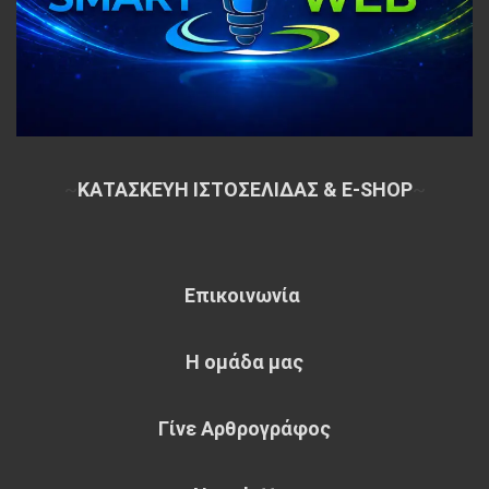
~
ΚΑΤΑΣΚΕΥΗ ΙΣΤΟΣΕΛΙΔΑΣ & E-SHOP
~
Επικοινωνία
Η ομάδα μας
Γίνε Αρθρογράφος