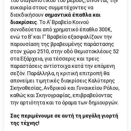
του διαγωνιστικού του μέρους, δίνοντας την
ευκαιρία στους συμμετέχοντες να
διεκδικήσουν
σημαντικά έπαθλα και
διακρίσεις
. Το Α’ Βραβείο Κοινού
συνοδεύεται από χρηματικό έπαθλο 300€,
ενώ το Β’ και Γ’ Βραβείο εξασφαλίζουν την
παρουσίαση της βραβευμένης παράστασης
στον χώρο 2510, στην οδό Θεμιστοκλέους 52
στα Εξάρχεια, για τέσσερις και τρεις
παραστάσεις αντίστοιχα κατά την επόμενη
σεζόν. Παράλληλα, η κριτική επιτροπή θα
απονείμει τιμητικές διακρίσεις Καλύτερης
Σκηνοθεσίας, Ανδρικού και Γυναικείου Ρόλου,
καθώς και Σκηνογραφίας, επιβραβεύοντας
την αρτιότητα και το όραμα των δημιουργών.
Σας περιμένουμε σε αυτή τη μεγάλη γιορτή
της τέχνης!