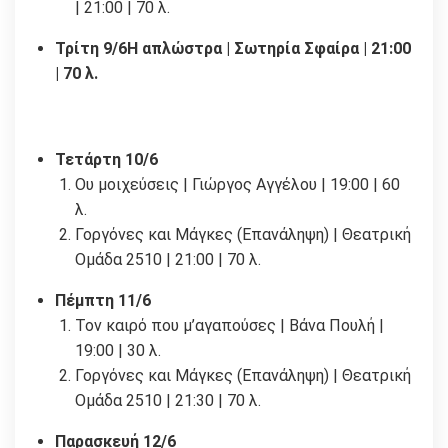
| 21:00 | 70 λ.
Τρίτη 9/6Η απλώστρα | Σωτηρία Σφαίρα | 21:00
| 70 λ.
Τετάρτη 10/6
Ου μοιχεύσεις | Γιώργος Αγγέλου | 19:00 | 60
λ.
Γοργόνες και Μάγκες (Επανάληψη) | Θεατρική
Ομάδα 2510 | 21:00 | 70 λ.
Πέμπτη 11/6
Τον καιρό που μ’αγαπούσες | Βάνα Πουλή |
19:00 | 30 λ.
Γοργόνες και Μάγκες (Επανάληψη) | Θεατρική
Ομάδα 2510 | 21:30 | 70 λ.
Παρασκευή 12/6