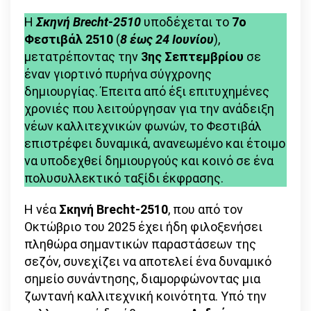
Link
Η
Σκηνή Brecht-2510
υποδέχεται το
7ο
Φεστιβάλ 2510
(
8 έως 24 Ιουνίου
),
μετατρέποντας την
3ης Σεπτεμβρίου
σε
έναν γιορτινό πυρήνα σύγχρονης
δημιουργίας. Έπειτα από έξι επιτυχημένες
χρονιές που λειτούργησαν για την ανάδειξη
νέων καλλιτεχνικών φωνών, το Φεστιβάλ
επιστρέφει δυναμικά, ανανεωμένο και έτοιμο
να υποδεχθεί δημιουργούς και κοινό σε ένα
πολυσυλλεκτικό ταξίδι έκφρασης.
Η νέα
Σκηνή Brecht-2510
, που από τον
Οκτώβριο του 2025 έχει ήδη φιλοξενήσει
πληθώρα σημαντικών παραστάσεων της
σεζόν, συνεχίζει να αποτελεί ένα δυναμικό
σημείο συνάντησης, διαμορφώνοντας μια
ζωντανή καλλιτεχνική κοινότητα. Υπό την