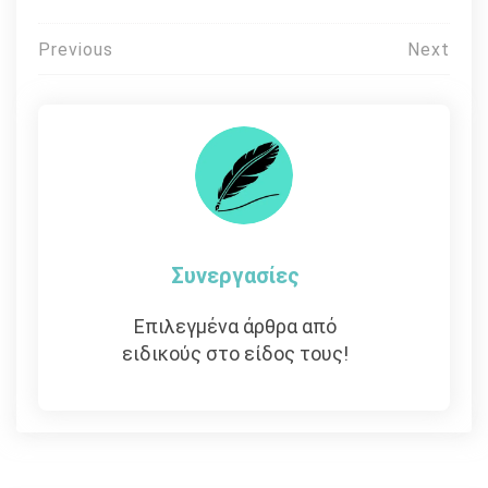
Πλοήγηση
Previous
Next
άρθρων
Συνεργασίες
Επιλεγμένα άρθρα από
ειδικούς στο είδος τους!