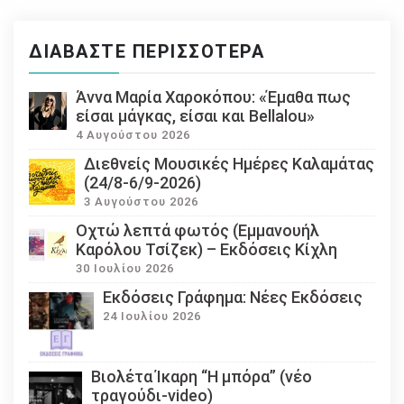
ΔΙΑΒΆΣΤΕ ΠΕΡΙΣΣΌΤΕΡΑ
Άννα Μαρία Χαροκόπου: «Έμαθα πως
είσαι μάγκας, είσαι και Bellalou»
4 Αυγούστου 2026
Διεθνείς Μουσικές Ημέρες Καλαμάτας
(24/8-6/9-2026)
3 Αυγούστου 2026
Οχτώ λεπτά φωτός (Εμμανουήλ
Καρόλου Τσίζεκ) – Εκδόσεις Κίχλη
30 Ιουλίου 2026
Εκδόσεις Γράφημα: Νέες Εκδόσεις
24 Ιουλίου 2026
Βιολέτα Ίκαρη “Η μπόρα” (νέο
τραγούδι-video)