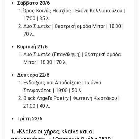
Σάββατο 20/6
Ώρες Κοινής Ησυχίας | Ελένη Κολλιοπούλου |
17:00 | 35 λ.
Δύο Σιωπές | θεατρική ομάδα Mirror | 18:30 |
70 λ.
Κυριακή 21/6
Δύο Σιωπές (Επανάληψη) | θεατρική ομάδα
Mirror | 18:30 | 70 λ.
Δευτέρα 22/6
Ενδείξεις και Αποδείξεις | Ιωάννα
Στεφανάτου | 19:00 | 50 λ.
Black Angel’s Poetry | Φωτεινή Κωστάκου |
21:00 | 40 λ.
Τρίτη 23/6
1. «Κλαίνε οι χήρες, κλαίνε και οι