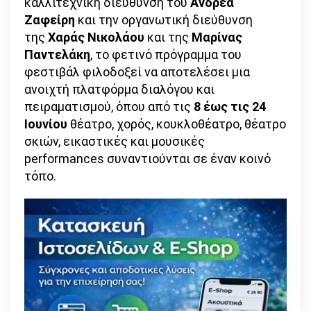
καλλιτεχνική διεύθυνση του
Ανδρέα
Ζαφείρη
και την οργανωτική διεύθυνση
της
Χαράς Νικολάου
και της
Μαρίνας
Παντελάκη
, το φετινό πρόγραμμα του
φεστιβάλ φιλοδοξεί να αποτελέσει μια
ανοιχτή πλατφόρμα διαλόγου και
πειραματισμού, όπου από τις
8 έως τις 24
Ιουνίου
θέατρο, χορός, κουκλοθέατρο, θέατρο
σκιών, εικαστικές και μουσικές
performances συναντιούνται σε έναν κοινό
τόπο.