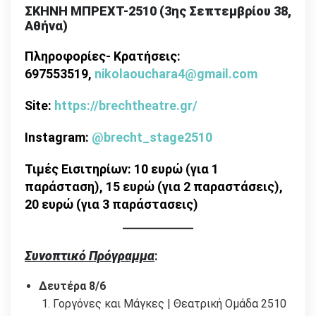
ΣΚΗΝΗ ΜΠΡΕΧΤ-2510 (3ης Σεπτεμβρίου 38,
Αθήνα)
Πληροφορίες- Κρατήσεις:
697553519,
nikolaouchara4@gmail.com
Site
:
https
://
brechtheatre
.
gr
/
Instagram
:
@
brecht
_
stage
2510
Τιμές Εισιτηρίων: 10 ευρώ (για 1
παράσταση), 15 ευρώ (για 2 παραστάσεις),
20 ευρώ (για 3 παράστασεις)
Συνοπτικό Πρόγραμμα
:
Δευτέρα 8/6
Γοργόνες και Μάγκες | Θεατρική Ομάδα 2510