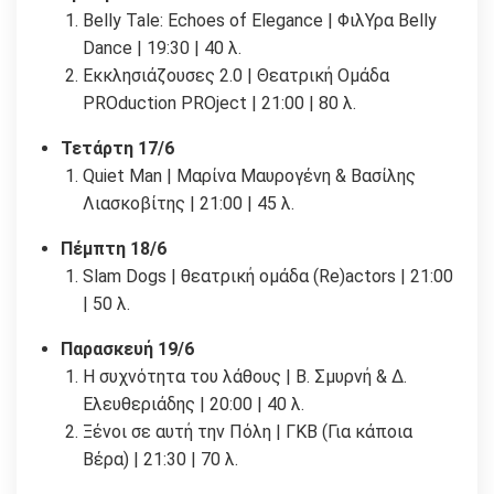
Belly Tale: Echoes of Elegance | ΦιλΥρα Belly
Dance | 19:30 | 40 λ.
Εκκλησιάζουσες 2.0 | Θεατρική Ομάδα
PROduction PROject | 21:00 | 80 λ.
Τετάρτη 17/6
Quiet Man | Μαρίνα Μαυρογένη & Βασίλης
Λιασκοβίτης | 21:00 | 45 λ.
Πέμπτη 18/6
Slam Dogs | θεατρική ομάδα (Re)actors | 21:00
| 50 λ.
Παρασκευή 19/6
Η συχνότητα του λάθους | Β. Σμυρνή & Δ.
Ελευθεριάδης | 20:00 | 40 λ.
Ξένοι σε αυτή την Πόλη | ΓΚΒ (Για κάποια
Βέρα) | 21:30 | 70 λ.