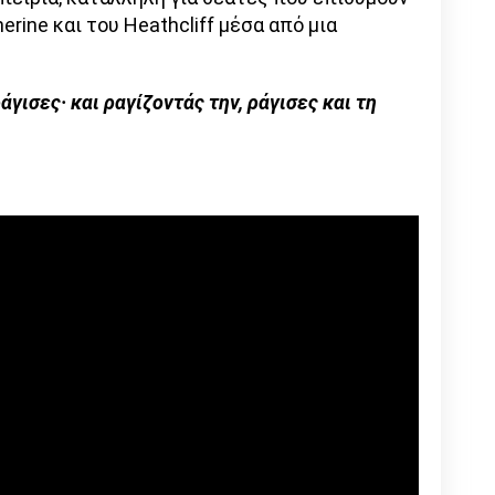
erine και του Heathcliff μέσα από μια
άγισες· και ραγίζοντάς την, ράγισες και τη