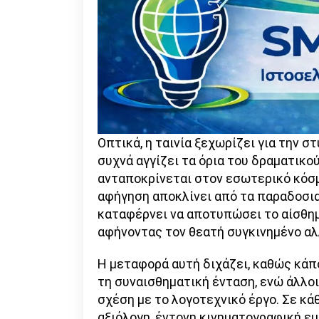
Οπτικά, η ταινία ξεχωρίζει για την σ
συχνά αγγίζει τα όρια του δραματικο
ανταποκρίνεται στον εσωτερικό κόσμ
αφήγηση αποκλίνει από τα παραδοσια
καταφέρνει να αποτυπώσει το αίσθημ
αφήνοντας τον θεατή συγκινημένο αλ
Η μεταφορά αυτή διχάζει, καθώς κάπο
τη συναισθηματική ένταση, ενώ άλλο
σχέση με το λογοτεχνικό έργο. Σε κά
αξιόλογη, έντονη κινηματογραφική εμ