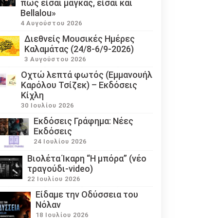
πως είσαι μάγκας, είσαι και
Bellalou»
4 Αυγούστου 2026
Διεθνείς Μουσικές Ημέρες
Καλαμάτας (24/8-6/9-2026)
3 Αυγούστου 2026
Οχτώ λεπτά φωτός (Εμμανουήλ
Καρόλου Τσίζεκ) – Εκδόσεις
Κίχλη
30 Ιουλίου 2026
Εκδόσεις Γράφημα: Νέες
Εκδόσεις
24 Ιουλίου 2026
Βιολέτα Ίκαρη “Η μπόρα” (νέο
τραγούδι-video)
22 Ιουλίου 2026
Eίδαμε την Οδύσσεια του
Νόλαν
18 Ιουλίου 2026