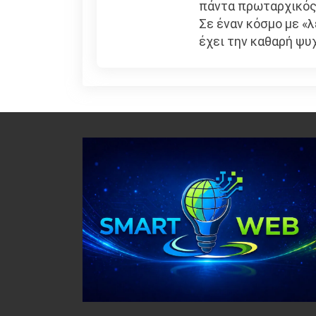
πάντα πρωταρχικός
Σε έναν κόσμο με «
έχει την καθαρή ψυ