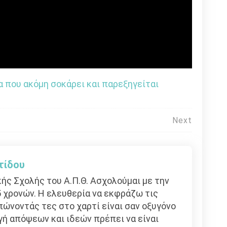
 που ακόμη σοκάρει και παρεξηγείται
Next
τίδου
ής Σχολής του Α.Π.Θ. Ασχολούμαι με την
 χρονών. Η ελευθερία να εκφράζω τις
ώνοντάς τες στο χαρτί είναι σαν οξυγόνο
γή απόψεων και ιδεών πρέπει να είναι