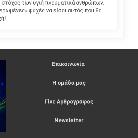
 στόχος των υγιή πνευματικά ανθρώπων.
λερωμένες» ψυχές να είσαι αυτός που θα
χή!
Επικοινωνία
Η ομάδα μας
Γίνε Αρθρογράφος
Newsletter