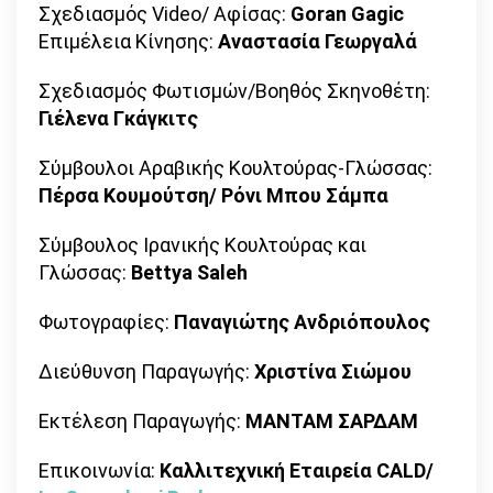
Σχεδιασμός Video/ Αφίσας:
Goran Gagic
Επιμέλεια Κίνησης:
Αναστασία Γεωργαλά
Σχεδιασμός Φωτισμών/Βοηθός Σκηνοθέτη:
Γιέλενα Γκάγκιτς
Σύμβουλοι Αραβικής Κουλτούρας-Γλώσσας:
Πέρσα Κουμούτση/ Ρόνι Μπου Σάμπα
Σύμβουλος Ιρανικής Κουλτούρας και
Γλώσσας:
Bettya
Saleh
Φωτογραφίες:
Παναγιώτης Ανδριόπουλος
Διεύθυνση Παραγωγής:
Χριστίνα Σιώμου
Εκτέλεση Παραγωγής:
ΜΑΝΤΑΜ ΣΑΡΔΑΜ
Επικοινωνία:
Καλλιτεχνική Εταιρεία CALD/