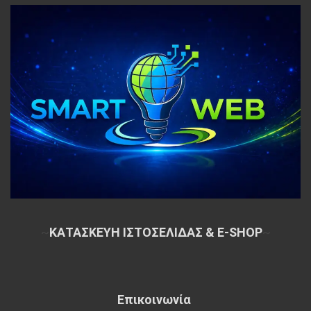
~
ΚΑΤΑΣΚΕΥΗ ΙΣΤΟΣΕΛΙΔΑΣ & E-SHOP
~
Επικοινωνία