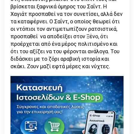
βρίσκεται ξαφνικά όμηρος του Σαΐντ. Η
Χαγιάτ προσπαθεί να τον συνετίσει, αλλά δεν
τα καταφέρνει. Ο Σαΐντ, ο οποίος θεωρεί ότι
οι ντόπιοι τον αντιμετωπίζουν ρατσιστικά,
προσπαθεί να αποδείξει στον Ξένο, ότι
προέρχεται από ένα μέρος πολιτισμένο και
ότι του αξίζει να του φέρονται ανάλογα. Του
διδάσκει με το ζόρι αραβική ιστορία και
σκάκι. Ζουν μαζί εφτά μέρες και νύχτες.