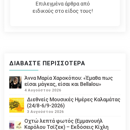
Επιλεγμένα άρθρα από
ειδικούς στο είδος τους!
ΔΙΑΒΆΣΤΕ ΠΕΡΙΣΣΌΤΕΡΑ
Άννα Μαρία Χαροκόπου: «Έμαθα πως
είσαι μάγκας, είσαι και Bellalou»
4 Αυγούστου 2026
Διεθνείς Μουσικές Ημέρες Καλαμάτας
(24/8-6/9-2026)
3 Αυγούστου 2026
Οχτώ λεπτά φωτός (Εμμανουήλ
Καρόλου Τσίζεκ) – Εκδόσεις Κίχλη