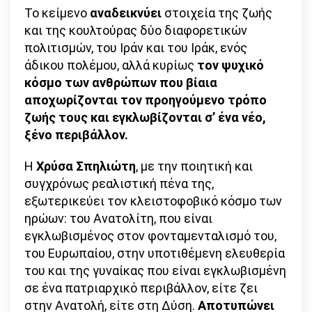
Το κείμενο
αναδεικνύει
στοιχεία της ζωής
και της κουλτούρας δύο διαφορετικών
πολιτισμών, του Ιράν και του Ιράκ, ενός
άδικου πολέμου, αλλά κυρίως
τον ψυχικό
κόσμο των ανθρώπων που βίαια
αποχωρίζονται τον προηγούμενο τρόπο
ζωής τους και εγκλωβίζονται σ’ ένα νέο,
ξένο περιβάλλον.
Η
Χρύσα Σπηλιώτη
, με την ποιητική και
συγχρόνως ρεαλιστική πένα της,
εξωτερικεύει τον κλειστοφοβικό κόσμο των
ηρώων: του Ανατολίτη, που είναι
εγκλωβισμένος στον φονταμενταλισμό του,
του Ευρωπαίου, στην υποτιθέμενη ελευθερία
του και της γυναίκας που είναι εγκλωβισμένη
σε ένα πατριαρχικό περιβάλλον, είτε ζει
στην Ανατολή, είτε στη Δύση.
Αποτυπώνει