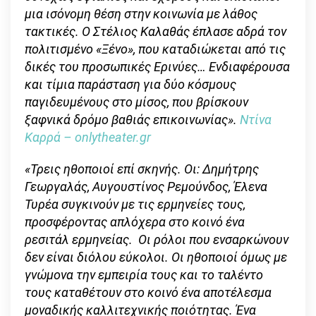
μια ισόνομη θέση στην κοινωνία με λάθος
τακτικές. Ο Στέλιος Καλαθάς έπλασε αδρά τον
πολιτισμένο «Ξένο», που καταδιώκεται από τις
δικές του προσωπικές Ερινύες… Ενδιαφέρουσα
και τίμια παράσταση για δύο κόσμους
παγιδευμένους στο μίσος, που βρίσκουν
ξαφνικά δρόμο βαθιάς επικοινωνίας».
Ντίνα
Καρρά –
onlytheater
.
gr
«Τρεις ηθοποιοί επί σκηνής. Οι: Δημήτρης
Γεωργαλάς, Αυγουστίνος Ρεμούνδος, Έλενα
Τυρέα συγκινούν με τις ερμηνείες τους,
προσφέροντας απλόχερα στο κοινό ένα
ρεσιτάλ ερμηνείας. Οι ρόλοι που ενσαρκώνουν
δεν είναι διόλου εύκολοι. Οι ηθοποιοί όμως με
γνώμονα την εμπειρία τους και το ταλέντο
τους καταθέτουν στο κοινό ένα αποτέλεσμα
μοναδικής καλλιτεχνικής ποιότητας. Ένα