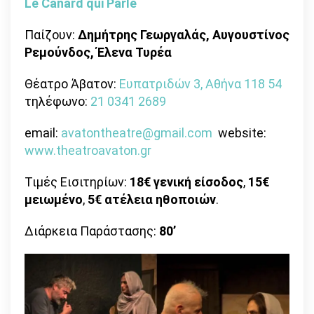
Le Canard qui Parle
Παίζουν:
Δημήτρης Γεωργαλάς, Αυγουστίνος
Ρεμούνδος, Έλενα Τυρέα
Θέατρο Άβατον:
Ευπατριδών 3, Αθήνα 118 54
τηλέφωνο:
21 0341 2689
email:
avatontheatre@gmail.com
website:
www.theatroavaton.gr
Τιμές Εισιτηρίων:
18€ γενική είσοδος
,
15
€
μειωμένο
,
5€ ατέλεια ηθοποιών
.
Διάρκεια Παράστασης:
80’