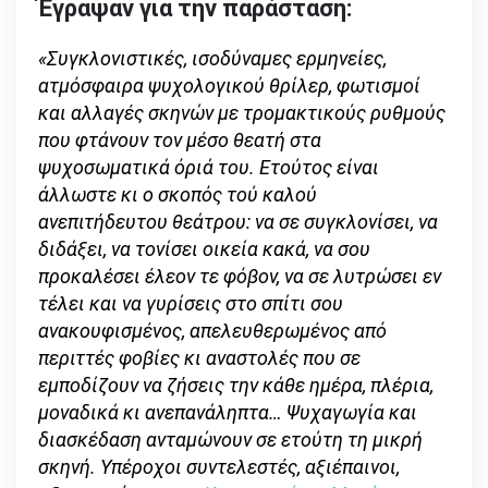
Έγραψαν για την παράσταση:
«Συγκλονιστικές, ισοδύναμες ερμηνείες,
ατμόσφαιρα ψυχολογικού θρίλερ, φωτισμοί
και αλλαγές σκηνών με τρομακτικούς ρυθμούς
που φτάνουν τον μέσο θεατή στα
ψυχοσωματικά όριά του. Ετούτος είναι
άλλωστε κι ο σκοπός τού καλού
ανεπιτήδευτου θεάτρου: να σε συγκλονίσει, να
διδάξει, να τονίσει οικεία κακά, να σου
προκαλέσει έλεον τε φόβον, να σε λυτρώσει εν
τέλει και να γυρίσεις στο σπίτι σου
ανακουφισμένος, απελευθερωμένος από
περιττές φοβίες κι αναστολές που σε
εμποδίζουν να ζήσεις την κάθε ημέρα, πλέρια,
μοναδικά κι ανεπανάληπτα… Ψυχαγωγία και
διασκέδαση ανταμώνουν σε ετούτη τη μικρή
σκηνή. Υπέροχοι συντελεστές, αξιέπαινοι,