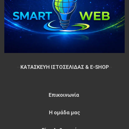
~
ΚΑΤΑΣΚΕΥΗ ΙΣΤΟΣΕΛΙΔΑΣ & E-SHOP
~
Επικοινωνία
Η ομάδα μας