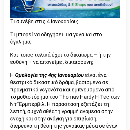
Τι συνέβη στις 4 Ιανουαρίου;
Τι μπορεί να οδηγήσει μια γυναίκα στο
έγκλημα;
Και ποιος τελικά έχει το δικαίωμα – ή την
ευθύνη – να απονείμει δικαιοσύνη;
Η
Ομολογία της 4ης Ιανουαρίου
είναι ένα
θεατρικό δικαστικό δράμα, βασισμένο σε
πραγματικά γεγονότα και εμπνευσμένο από
το μυθιστόρημα του Thomas Hardy Η Τες των
Ντ’ Έρμπερβιλ. Η παράσταση εξετάζει τη
λεπτή, συχνά αθέατη γραμμή ανάμεσα στην
ενοχή και στην ανάγκη για επιβίωση,
διερευνά τη θέση της γυναίκας μέσα σε έναν