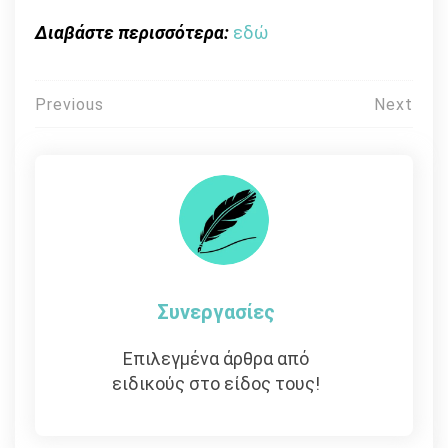
Διαβάστε περισσότερα:
εδώ
Πλοήγηση
Previous
Next
άρθρων
Συνεργασίες
Επιλεγμένα άρθρα από
ειδικούς στο είδος τους!