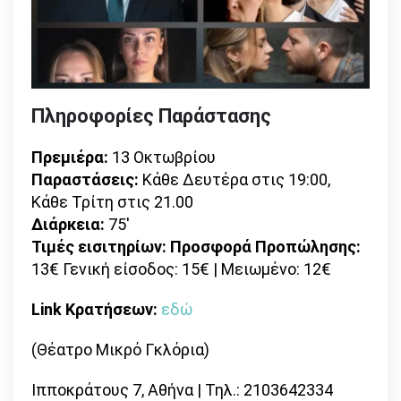
Πληροφορίες Παράστασης
Πρεμιέρα:
13 Οκτωβρίου
Παραστάσεις:
Κάθε Δευτέρα στις 19:00,
Κάθε Τρίτη στις 21.00
Διάρκεια:
75′
Τιμές εισιτηρίων: Προσφορά Προπώλησης:
13€ Γενική είσοδος: 15€ | Μειωμένο: 12€
Link Κρατήσεων:
εδώ
(Θέατρο Μικρό Γκλόρια)
Ιπποκράτους 7, Αθήνα | Τηλ.: 2103642334