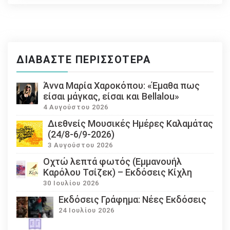
ΔΙΑΒΆΣΤΕ ΠΕΡΙΣΣΌΤΕΡΑ
Άννα Μαρία Χαροκόπου: «Έμαθα πως
είσαι μάγκας, είσαι και Bellalou»
4 Αυγούστου 2026
Διεθνείς Μουσικές Ημέρες Καλαμάτας
(24/8-6/9-2026)
3 Αυγούστου 2026
Οχτώ λεπτά φωτός (Εμμανουήλ
Καρόλου Τσίζεκ) – Εκδόσεις Κίχλη
30 Ιουλίου 2026
Εκδόσεις Γράφημα: Νέες Εκδόσεις
24 Ιουλίου 2026