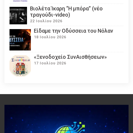
Βιολέτα Ίκαρη “Η μπόρα” (νέο
τραγούδι-video)
22 Ιουλίου 2026
Eίδαμε την Οδύσσεια του Νόλαν
18 Ιουλίου 2026
«Ξενοδοχείο ΣυνΑισθήσεων»
17 Ιουλίου 2026