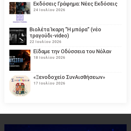
Εκδόσεις Γράφημα: Νέες Εκδόσεις
24 Ιουλίου 2026
Βιολέτα Ίκαρη “Η μπόρα” (νέο
τραγούδι-video)
22 Ιουλίου 2026
Eίδαμε την Οδύσσεια του Νόλαν
18 Ιουλίου 2026
«Ξενοδοχείο ΣυνΑισθήσεων»
17 Ιουλίου 2026