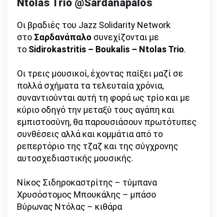
Ntolas Trio
@Sardanapalos
Οι βραδιές του Jazz Solidarity Network
στο
Σαρδανάπαλο
συνεχίζονται με
το
Sidirokastritis – Boukalis – Ntolas Trio
.
Οι τρεις μουσικοί, έχοντας παίξει μαζί σε
πολλά σχήματα τα τελευταία χρόνια,
συναντιούνται αυτή τη φορά ως τρίο και με
κύριο οδηγό την μεταξύ τους αγάπη και
εμπιστοσύνη, θα παρουσιάσουν πρωτότυπες
συνθέσεις αλλά και κομμάτια από το
ρεπερτόριο της τζαζ και της σύγχρονης
αυτοσχεδιαστικής μουσικής.
Νίκος Σιδηροκαστρίτης – τύμπανα
Χρυσόστομος Μπουκάλης – μπάσο
Βύρωνας Ντόλας – κιθάρα