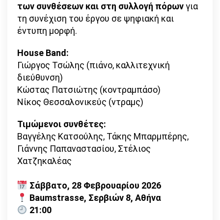
των συνθέσεων
και στη συλλογή πόρων
για
τη συνέχιση του έργου σε ψηφιακή και
έντυπη μορφή.
House Band:
Γιώργος Τσώλης (πιάνο, καλλιτεχνική
διεύθυνση)
Κώστας Πατσιώτης (κοντραμπάσο)
Νίκος Θεσσαλονικεύς (ντραμς)
Τιμώμενοι συνθέτες:
Βαγγέλης Κατσούλης, Τάκης Μπαρμπέρης,
Γιάννης Παπαναστασίου, Στέλιος
Χατζηκαλέας
Σάββατο, 28 Φεβρουαρίου 2026
Baumstrasse, Σερβιών 8, Αθήνα
21:00