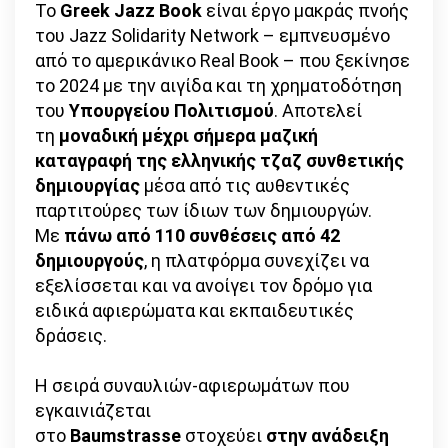
Το
Greek Jazz Book
είναι έργο μακράς πνοής
του Jazz Solidarity Network – εμπνευσμένο
από το αμερικάνικο Real Book – που ξεκίνησε
το 2024 με την αιγίδα και τη χρηματοδότηση
του
Υπουργείου Πολιτισμού
. Αποτελεί
τη
μοναδική μέχρι σήμερα μαζική
καταγραφή της ελληνικής τζαζ συνθετικής
δημιουργίας
μέσα από τις αυθεντικές
παρτιτούρες των ίδιων των δημιουργών.
Με
πάνω από 110 συνθέσεις από 42
δημιουργούς
, η πλατφόρμα συνεχίζει να
εξελίσσεται και να ανοίγει τον δρόμο για
ειδικά αφιερώματα και εκπαιδευτικές
δράσεις.
Η σειρά συναυλιών-αφιερωμάτων που
εγκαινιάζεται
στο
Baumstrasse
στοχεύει
στην ανάδειξη