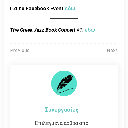
Για το Facebook Event
εδώ
The Greek Jazz Book Concert #1:
εδώ
Πλοήγηση
Previous
Next
άρθρων
Συνεργασίες
Επιλεγμένα άρθρα από