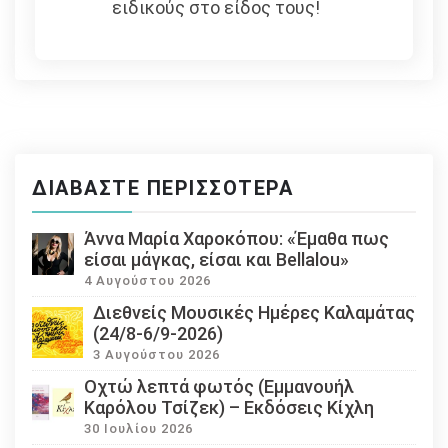
ειδικούς στο είδος τους!
ΔΙΑΒΆΣΤΕ ΠΕΡΙΣΣΌΤΕΡΑ
Άννα Μαρία Χαροκόπου: «Έμαθα πως
είσαι μάγκας, είσαι και Bellalou»
4 Αυγούστου 2026
Διεθνείς Μουσικές Ημέρες Καλαμάτας
(24/8-6/9-2026)
3 Αυγούστου 2026
Οχτώ λεπτά φωτός (Εμμανουήλ
Καρόλου Τσίζεκ) – Εκδόσεις Κίχλη
30 Ιουλίου 2026