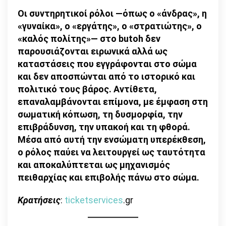
Οι συντηρητικοί ρόλοι —όπως ο «άνδρας», η
«γυναίκα», ο «εργάτης», ο «στρατιώτης», ο
«καλός πολίτης»— στο butoh δεν
παρουσιάζονται ειρωνικά αλλά ως
καταστάσεις που εγγράφονται στο σώμα
και δεν αποσπώνται από το ιστορικό και
πολιτικό τους βάρος. Αντίθετα,
επαναλαμβάνονται επίμονα, με έμφαση στη
σωματική κόπωση, τη δυσμορφία, την
επιβράδυνση, την υπακοή και τη φθορά.
Μέσα από αυτή την ενσώματη υπερέκθεση,
ο ρόλος παύει να λειτουργεί ως ταυτότητα
και αποκαλύπτεται ως μηχανισμός
πειθαρχίας και επιβολής πάνω στο σώμα.
Κρατήσεις
:
ticketservices
.gr