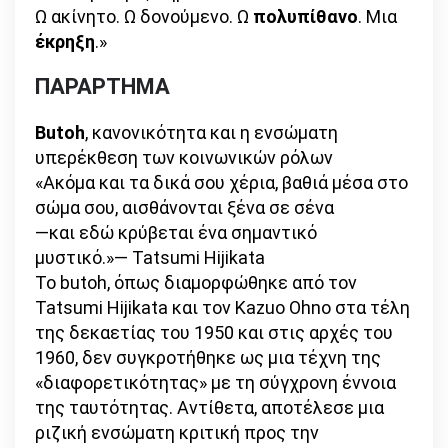
Ω ακίνητο. Ω δονούμενο. Ω
πολυπίθανο
. Μια
έκρηξη
.»
ΠΑΡΑΡΤΗΜΑ
Butoh
, κανονικότητα και η ενσώματη
υπερέκθεση των κοινωνικών ρόλων
«Ακόμα και τα δικά σου χέρια, βαθιά μέσα στο
σώμα σου, αισθάνονται ξένα σε σένα
—και εδώ κρύβεται ένα σημαντικό
μυστικό.»— Tatsumi Hijikata
Το butoh, όπως διαμορφώθηκε από τον
Tatsumi Hijikata και τον Kazuo Ohno στα τέλη
της δεκαετίας του 1950 και στις αρχές του
1960, δεν συγκροτήθηκε ως μια τέχνη της
«διαφορετικότητας» με τη σύγχρονη έννοια
της ταυτότητας. Αντίθετα, αποτέλεσε μια
ριζική ενσώματη κριτική προς την