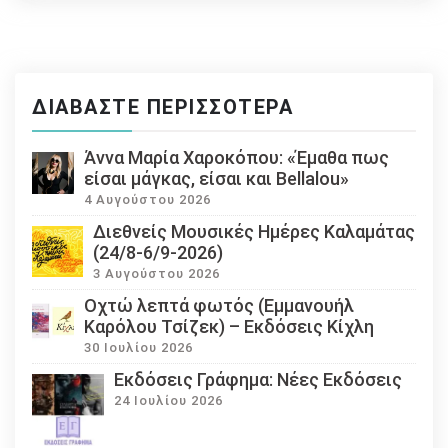
ΔΙΑΒΆΣΤΕ ΠΕΡΙΣΣΌΤΕΡΑ
Άννα Μαρία Χαροκόπου: «Έμαθα πως
είσαι μάγκας, είσαι και Bellalou»
4 Αυγούστου 2026
Διεθνείς Μουσικές Ημέρες Καλαμάτας
(24/8-6/9-2026)
3 Αυγούστου 2026
Οχτώ λεπτά φωτός (Εμμανουήλ
Καρόλου Τσίζεκ) – Εκδόσεις Κίχλη
30 Ιουλίου 2026
Εκδόσεις Γράφημα: Νέες Εκδόσεις
24 Ιουλίου 2026