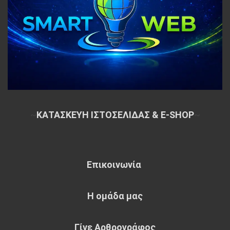
~
ΚΑΤΑΣΚΕΥΗ ΙΣΤΟΣΕΛΙΔΑΣ & E-SHOP
~
Επικοινωνία
Η ομάδα μας
Γίνε Αρθρογράφος