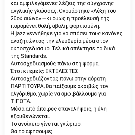
και αμφιλεγόμενες λέξεις της σύγχρονης
αγγλικής γλώσσας. Ονομάστηκε «Λέξη του
20ού αιώνα» —κι όμως η προέλευσή της
παραμένει θολή, άβολη, φορτισμένη.
Η jazz γεννήθηκε για να σπάσει τους κανόνες
αναζητώντας την ελευθερία μέσα στον
αυτοσχεδιασμό. Τελικά απέκτησε τα δικά
της Standards.
Αυτοσχεδιασμούς πάνω στη φόρμα.
Έτσι κι εμείς: ΕΚΤΕΛΕΣΤΕΣ.
Αυτοσχεδιάζοντας πάνω στην αόρατη
ΠΑΡΤΙΤΟΥΡΑ, θα παίξουμε ακριβώς τον
αλγόριθμο, χωρίς να αμφιβάλλουμε για
ΤΙΠΟΤΑ.
Μέσα από άπειρες επαναλήψεις, η ύλη
εξουθενώνεται.
Το ανοίκειο γίνεται γνώριμο.
Θα το αφήσουμε;