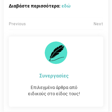
Διαβάστε περισσότερα:
εδώ
Πλοήγηση
Previous
Next
άρθρων
Συνεργασίες
Επιλεγμένα άρθρα από
ειδικούς στο είδος τους!