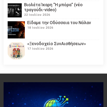
Βιολέτα Ίκαρη “Η μπόρα” (νέο
τραγούδι-video)
22 Ιουλίου 2026
Eίδαμε την Οδύσσεια του Νόλαν
18 Ιουλίου 2026
«Ξενοδοχείο ΣυνΑισθήσεων»
17 Ιουλίου 2026