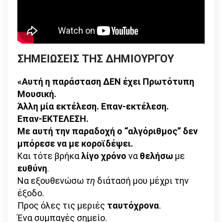
ΣΗΜΕΙΩΣΕΙΣ ΤΗΣ ΔΗΜΙΟΥΡΓΟΥ
«Αυτή η παράσταση ΔΕΝ έχει Πρωτότυπη
Μουσική.
Άλλη μία εκτέλεση. Επαν-εκτέλεση.
Επαν-ΕΚΤΕΛΕΣΗ.
Με αυτή την παραδοχή ο “αλγόριθμος” δεν
μπόρεσε να με κοροϊδέψει.
Και τότε βρήκα
λίγο χρόνο
να
θελήσω
με
ευθύνη
.
Να εξουθενώσω
τη
διάτασή μου μέχρι την
έξοδο.
Προς όλες τις μεριές
ταυτόχρονα
.
Ένα συμπαγές σημείο.