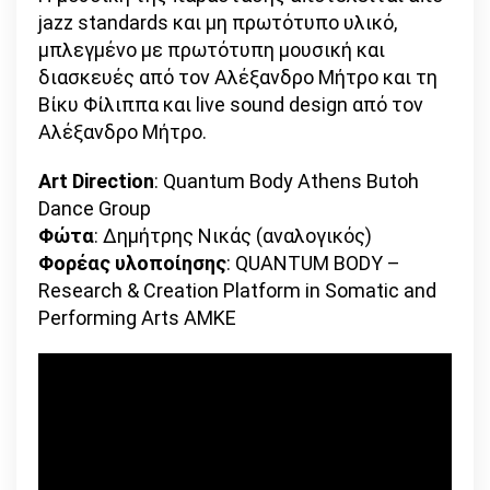
jazz standards και μη πρωτότυπο υλικό,
μπλεγμένο με πρωτότυπη μουσική και
διασκευές από τον Αλέξανδρο Μήτρο και τη
Βίκυ Φίλιππα και live sound design από τον
Αλέξανδρο Μήτρο.
Art Direction
: Quantum Body Athens Butoh
Dance Group
Φώτα
: Δημήτρης Νικάς (αναλογικός)
Φορέας υλοποίησης
: QUANTUM BODY –
Research & Creation Platform in Somatic and
Performing Arts AMKE